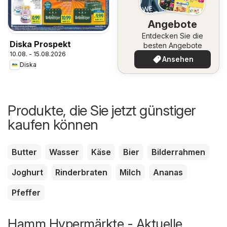
Angebote
Entdecken Sie die
Diska Prospekt
besten Angebote
10.08. - 15.08.2026
Ansehen
Diska
Produkte, die Sie jetzt günstiger
kaufen können
Butter
Wasser
Käse
Bier
Bilderrahmen
Joghurt
Rinderbraten
Milch
Ananas
Pfeffer
Hamm Hypermärkte - Aktuelle