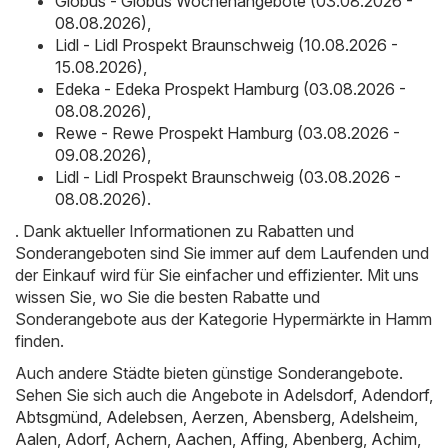
Globus - Globus Wochenangebote (03.08.2026 -
08.08.2026)
,
Lidl - Lidl Prospekt Braunschweig (10.08.2026 -
15.08.2026)
,
Edeka - Edeka Prospekt Hamburg (03.08.2026 -
08.08.2026)
,
Rewe - Rewe Prospekt Hamburg (03.08.2026 -
09.08.2026)
,
Lidl - Lidl Prospekt Braunschweig (03.08.2026 -
08.08.2026)
.
. Dank aktueller Informationen zu Rabatten und
Sonderangeboten sind Sie immer auf dem Laufenden und
der Einkauf wird für Sie einfacher und effizienter. Mit uns
wissen Sie, wo Sie die besten Rabatte und
Sonderangebote aus der Kategorie Hypermärkte in Hamm
finden.
Auch andere Städte bieten günstige Sonderangebote.
Sehen Sie sich auch die Angebote in
Adelsdorf
,
Adendorf
,
Abtsgmünd
,
Adelebsen
,
Aerzen
,
Abensberg
,
Adelsheim
,
Aalen
,
Adorf
,
Achern
,
Aachen
,
Affing
,
Abenberg
,
Achim
,