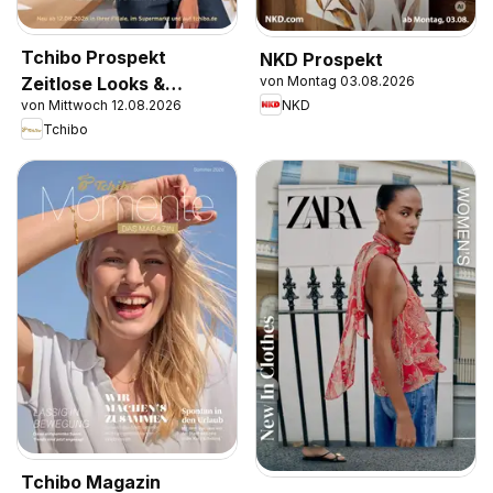
Tchibo Prospekt
NKD Prospekt
von Montag 03.08.2026
Zeitlose Looks &
NKD
von Mittwoch 12.08.2026
Kreative Helfer
Tchibo
Tchibo Magazin