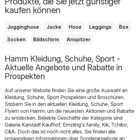
Produkte, die Sie jetzt günstiger
kaufen können
Jogginghose
Jacke
Hose
Leggings
Box
Socken
Bildschirm
Anspitzer
Hamm Kleidung, Schuhe, Sport -
Aktuelle Angebote und Rabatte in
Prospekten
Auf unserer Website finden Sie eine große Auswahl an
Kleidung, Schuhe, Sport
Prospekten und Broschüren.
Stöbern Sie in den aktuellen Kleidung, Schuhe, Sport
Flyern von Hamm, um die neuesten Aktionen und Rabatte
zu entdecken. Beliebte Geschäfte der Kategorie sind
Galeria Karstadt Kaufhof
,
Ernsting's family
,
Kik
,
Tchibo
,
C&A
. Doch das ist noch nicht alles. Sie finden alle
notwendigen Informationen über Sonderangebote an