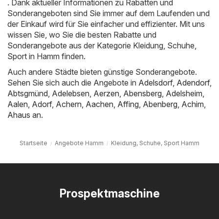
. Dank aktueller Informationen zu Rabatten und
Sonderangeboten sind Sie immer auf dem Laufenden und
der Einkauf wird für Sie einfacher und effizienter. Mit uns
wissen Sie, wo Sie die besten Rabatte und
Sonderangebote aus der Kategorie Kleidung, Schuhe,
Sport in Hamm finden.
Auch andere Städte bieten günstige Sonderangebote.
Sehen Sie sich auch die Angebote in
Adelsdorf
,
Adendorf
,
Abtsgmünd
,
Adelebsen
,
Aerzen
,
Abensberg
,
Adelsheim
,
Aalen
,
Adorf
,
Achern
,
Aachen
,
Affing
,
Abenberg
,
Achim
,
Ahaus
an.
Startseite
Angebote Hamm
Kleidung, Schuhe, Sport Hamm
Prospektmaschine