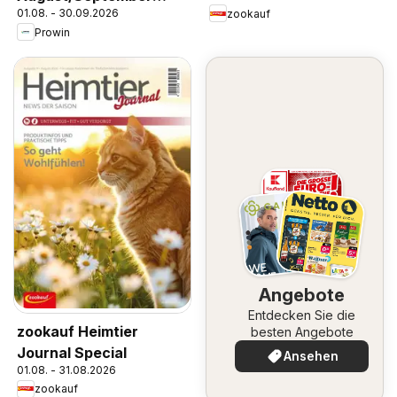
01.08. - 30.09.2026
zookauf
2026
Prowin
Angebote
Entdecken Sie die
zookauf Heimtier
besten Angebote
Journal Special
Ansehen
01.08. - 31.08.2026
zookauf