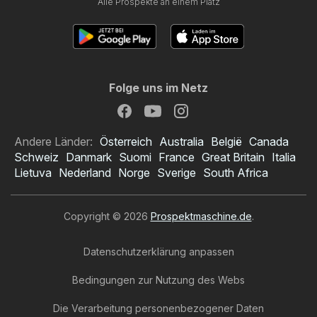
Alle Prospekte an einem Platz
Folge uns im Netz
Andere Länder:
Österreich
Australia
België
Canada
Schweiz
Danmark
Suomi
France
Great Britain
Italia
Lietuva
Nederland
Norge
Sverige
South Africa
Copyright © 2026
Prospektmaschine.de
.
Datenschutzerklärung anpassen
Bedingungen zur Nutzung des Webs
Die Verarbeitung personenbezogener Daten