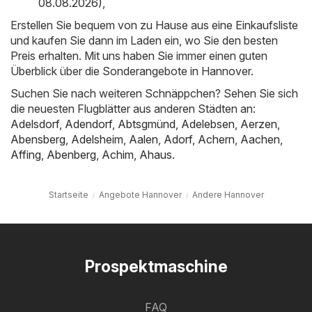
08.08.2026)
,
Erstellen Sie bequem von zu Hause aus eine Einkaufsliste
und kaufen Sie dann im Laden ein, wo Sie den besten
Preis erhalten. Mit uns haben Sie immer einen guten
Überblick über die Sonderangebote in Hannover.
Suchen Sie nach weiteren Schnäppchen? Sehen Sie sich
die neuesten Flugblätter aus anderen Städten an:
Adelsdorf
,
Adendorf
,
Abtsgmünd
,
Adelebsen
,
Aerzen
,
Abensberg
,
Adelsheim
,
Aalen
,
Adorf
,
Achern
,
Aachen
,
Affing
,
Abenberg
,
Achim
,
Ahaus
.
Startseite
Angebote Hannover
Andere Hannover
Prospektmaschine
FAQ