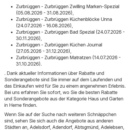
Zurbrüggen - Zurbrüggen Zwilling Marken-Spezial
(05.08.2026 - 31.08.2026)
,
Zurbrüggen - Zurbrüggen Küchenblöcke Unna
(24.07.2026 - 16.08.2026)
,
Zurbrüggen - Zurbrüggen Bad Spezial (24.07.2026 -
30.11.2026)
,
Zurbrüggen - Zurbrüggen Küchen Journal
(27.05.2026 - 31.12.2026)
,
Zurbrüggen - Zurbrüggen Matratzen (14.07.2026 -
31.10.2026)
.
. Dank aktueller Informationen über Rabatte und
Sonderangebote sind Sie immer auf dem Laufenden und
das Einkaufen wird für Sie zu einem angenehmen Erlebnis.
Bei uns erfahren Sie sofort, wo Sie die besten Rabatte
und Sonderangebote aus der Kategorie Haus und Garten
in Herne finden.
Wenn Sie auf der Suche nach weiteren Schnäppchen
sind, sehen Sie sich auch die Angebote aus anderen
Städten an,
Adelsdorf
,
Adendorf
,
Abtsgmünd
,
Adelebsen
,