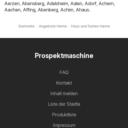
Aerzen
,
Abensberg
,
Adelsheim
,
Aalen
,
Adorf
,
Achern
,
Aachen
,
Affing
,
Abenberg
,
Achim
,
Ahaus
.
Startseite
Angebote Herne
Haus und Garten Herne
Prospektmaschine
FAQ
Kontakt
Inhalt melden
Liste der Städte
Produktliste
Impressum