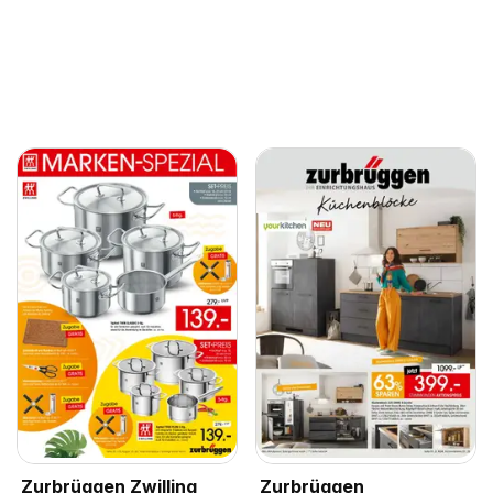
Zurbrüggen Zwilling
Zurbrüggen