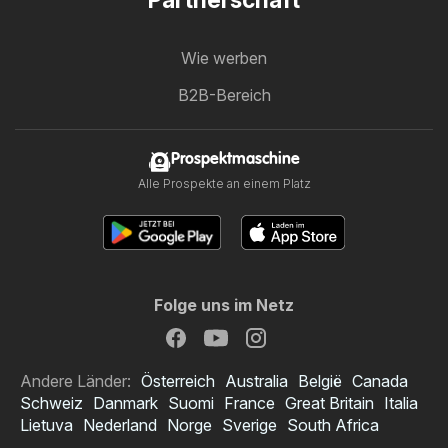
Partnerschaft
Wie werben
B2B-Bereich
Prospektmaschine
Alle Prospekte an einem Platz
Folge uns im Netz
Andere Länder:
Österreich
Australia
België
Canada
Schweiz
Danmark
Suomi
France
Great Britain
Italia
Lietuva
Nederland
Norge
Sverige
South Africa