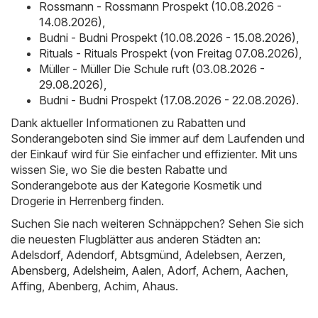
Rossmann - Rossmann Prospekt (10.08.2026 -
14.08.2026)
,
Budni - Budni Prospekt (10.08.2026 - 15.08.2026)
,
Rituals - Rituals Prospekt (von Freitag 07.08.2026)
,
Müller - Müller Die Schule ruft (03.08.2026 -
29.08.2026)
,
Budni - Budni Prospekt (17.08.2026 - 22.08.2026)
.
Dank aktueller Informationen zu Rabatten und
Sonderangeboten sind Sie immer auf dem Laufenden und
der Einkauf wird für Sie einfacher und effizienter. Mit uns
wissen Sie, wo Sie die besten Rabatte und
Sonderangebote aus der Kategorie Kosmetik und
Drogerie in Herrenberg finden.
Suchen Sie nach weiteren Schnäppchen? Sehen Sie sich
die neuesten Flugblätter aus anderen Städten an:
Adelsdorf
,
Adendorf
,
Abtsgmünd
,
Adelebsen
,
Aerzen
,
Abensberg
,
Adelsheim
,
Aalen
,
Adorf
,
Achern
,
Aachen
,
Affing
,
Abenberg
,
Achim
,
Ahaus
.