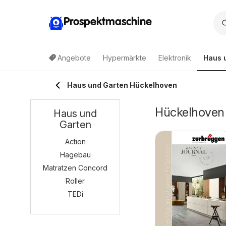
Prospektmaschine
Angebote
Hypermärkte
Elektronik
Haus 
Haus und Garten Hückelhoven
Hückelhoven 
Haus und
Garten
Action
Hagebau
Matratzen Concord
Roller
TEDi