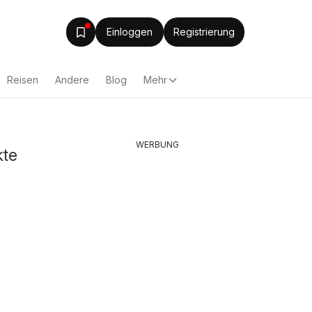
Einloggen
Registrierung
Reisen
Andere
Blog
Mehr
WERBUNG
kte