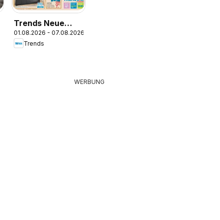
Trends Neue
01.08.2026 - 07.08.2026
Möbel wirken
Trends
Wunder
WERBUNG