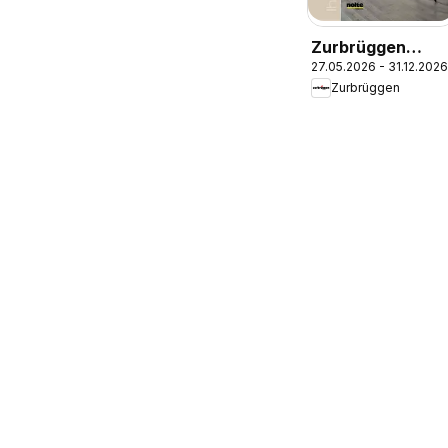
Zurbrüggen
27.05.2026 - 31.12.2026
Küchen Journal
Zurbrüggen