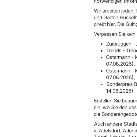
notwendigen Inform
Wir arbeiten jeden 
und Garten Hückelho
direkt hier. Die Gült
Verpassen Sie kein
Zurbrüggen - 
Trends - Tre
Ostermann - 
07.08.2026)
,
Ostermann - 
07.08.2026)
,
Sonderpreis B
14.08.2026)
,
Erstellen Sie bequ
ein, wo Sie den bes
die Sonderangebot
Auch andere Städte
in
Adelsdorf
,
Adend