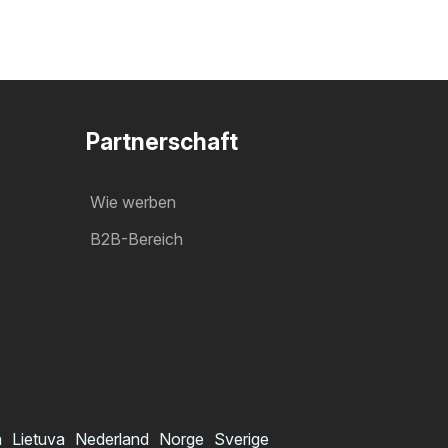
Partnerschaft
Wie werben
B2B-Bereich
a
Lietuva
Nederland
Norge
Sverige