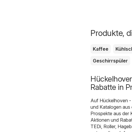
Produkte, d
Kaffee
Kühlsc
Geschirrspüler
Hückelhoven
Rabatte in P
Auf
Hückelhoven -
und Katalogen aus 
Prospekte aus der 
Aktionen und Rabatt
TEDi
,
Roller
,
Hageb