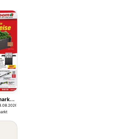
arkt
4.08.2026
arkt