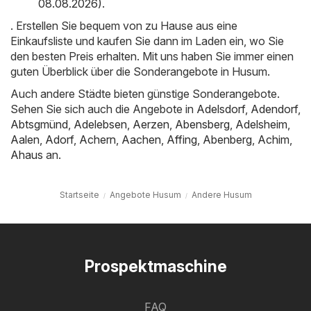
08.08.2026)
.
. Erstellen Sie bequem von zu Hause aus eine
Einkaufsliste und kaufen Sie dann im Laden ein, wo Sie
den besten Preis erhalten. Mit uns haben Sie immer einen
guten Überblick über die Sonderangebote in Husum.
Auch andere Städte bieten günstige Sonderangebote.
Sehen Sie sich auch die Angebote in
Adelsdorf
,
Adendorf
,
Abtsgmünd
,
Adelebsen
,
Aerzen
,
Abensberg
,
Adelsheim
,
Aalen
,
Adorf
,
Achern
,
Aachen
,
Affing
,
Abenberg
,
Achim
,
Ahaus
an.
Startseite
Angebote Husum
Andere Husum
Prospektmaschine
FAQ