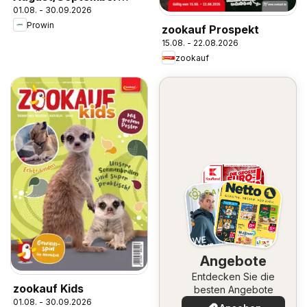
01.08. - 30.09.2026
2026
Prowin
zookauf Prospekt
15.08. - 22.08.2026
zookauf
Angebote
Entdecken Sie die
zookauf Kids
besten Angebote
01.08. - 30.09.2026