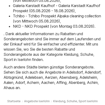
(von Mittwoch 05.08.2026)
,
Galeria Karstadt Kaufhof - Galeria Karstadt Kaufhof
Prospekt (05.08.2026 - 18.08.2026)
,
Tchibo - Tchibo Prospekt Alpaka cleaning collection
(von Mittwoch 05.08.2026)
,
NKD - NKD Prospekt (von Montag 03.08.2026)
.
. Dank aktueller Informationen zu Rabatten und
Sonderangeboten sind Sie immer auf dem Laufenden und
der Einkauf wird für Sie einfacher und effizienter. Mit uns
wissen Sie, wo Sie die besten Rabatte und
Sonderangebote aus der Kategorie Kleidung, Schuhe,
Sport in Iserlohn finden.
Auch andere Städte bieten günstige Sonderangebote.
Sehen Sie sich auch die Angebote in
Adelsdorf
,
Adendorf
,
Abtsgmünd
,
Adelebsen
,
Aerzen
,
Abensberg
,
Adelsheim
,
Aalen
,
Adorf
,
Achern
,
Aachen
,
Affing
,
Abenberg
,
Achim
,
Ahaus
an.
Startseite
Angebote Iserlohn
Kleidung, Schuhe, Sport Iserlohn