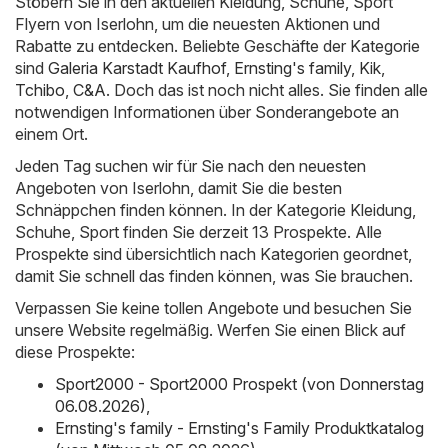
Stöbern Sie in den aktuellen Kleidung, Schuhe, Sport
Flyern von Iserlohn, um die neuesten Aktionen und
Rabatte zu entdecken. Beliebte Geschäfte der Kategorie
sind
Galeria Karstadt Kaufhof
,
Ernsting's family
,
Kik
,
Tchibo
,
C&A
. Doch das ist noch nicht alles. Sie finden alle
notwendigen Informationen über Sonderangebote an
einem Ort.
Jeden Tag suchen wir für Sie nach den neuesten
Angeboten von Iserlohn, damit Sie die besten
Schnäppchen finden können. In der Kategorie Kleidung,
Schuhe, Sport finden Sie derzeit 13 Prospekte. Alle
Prospekte sind übersichtlich nach Kategorien geordnet,
damit Sie schnell das finden können, was Sie brauchen.
Verpassen Sie keine tollen Angebote und besuchen Sie
unsere Website regelmäßig. Werfen Sie einen Blick auf
diese Prospekte:
Sport2000 - Sport2000 Prospekt (von Donnerstag
06.08.2026)
,
Ernsting's family - Ernsting's Family Produktkatalog