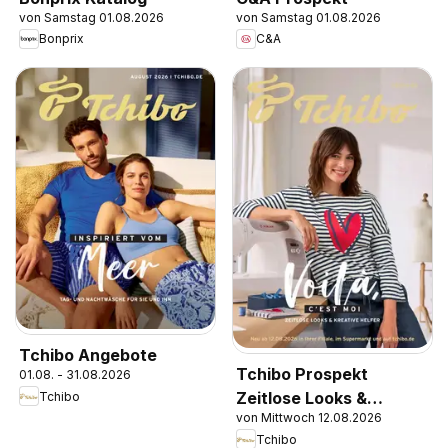
von Samstag 01.08.2026
von Samstag 01.08.2026
Bonprix
C&A
Tchibo Angebote
Tchibo Prospekt
01.08. - 31.08.2026
Zeitlose Looks &
Tchibo
von Mittwoch 12.08.2026
Kreative Helfer
Tchibo