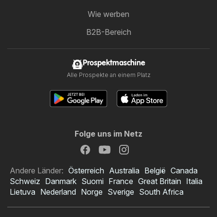
Wie werben
B2B-Bereich
Prospektmaschine
Alle Prospekte an einem Platz
Folge uns im Netz
Andere Länder:
Österreich
Australia
België
Canada
Schweiz
Danmark
Suomi
France
Great Britain
Italia
Lietuva
Nederland
Norge
Sverige
South Africa