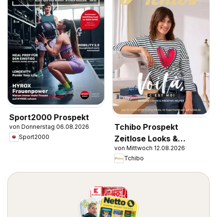
Sport2000 Prospekt
Tchibo Prospekt
von Donnerstag 06.08.2026
Sport2000
Zeitlose Looks &
von Mittwoch 12.08.2026
Kreative Helfer
Tchibo