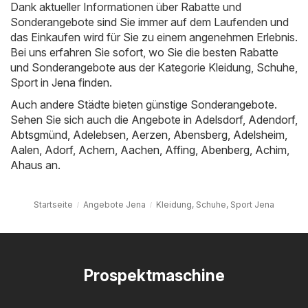
Dank aktueller Informationen über Rabatte und
Sonderangebote sind Sie immer auf dem Laufenden und
das Einkaufen wird für Sie zu einem angenehmen Erlebnis.
Bei uns erfahren Sie sofort, wo Sie die besten Rabatte
und Sonderangebote aus der Kategorie Kleidung, Schuhe,
Sport in Jena finden.
Auch andere Städte bieten günstige Sonderangebote.
Sehen Sie sich auch die Angebote in
Adelsdorf
,
Adendorf
,
Abtsgmünd
,
Adelebsen
,
Aerzen
,
Abensberg
,
Adelsheim
,
Aalen
,
Adorf
,
Achern
,
Aachen
,
Affing
,
Abenberg
,
Achim
,
Ahaus
an.
Startseite
Angebote Jena
Kleidung, Schuhe, Sport Jena
Prospektmaschine