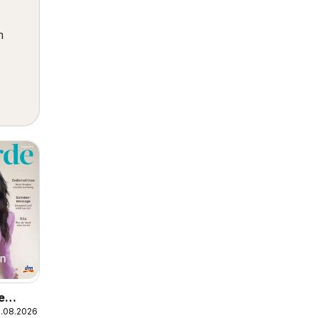
m
e
1.08.2026