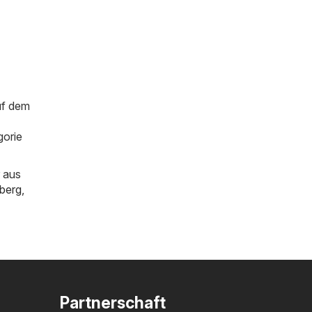
uf dem
gorie
 aus
berg
,
Partnerschaft