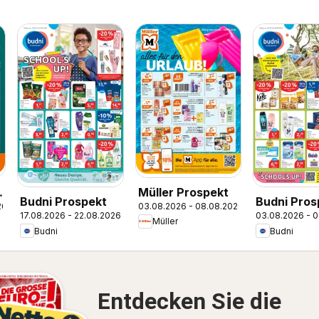
e
Müller Prospekt
Budni Prospekt
Budni Pros
26
03.08.2026 - 08.08.2026
17.08.2026 - 22.08.2026
03.08.2026 - 
Müller
Budni
Budni
Entdecken Sie die