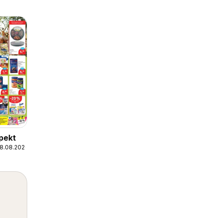
pekt
08.08.2026