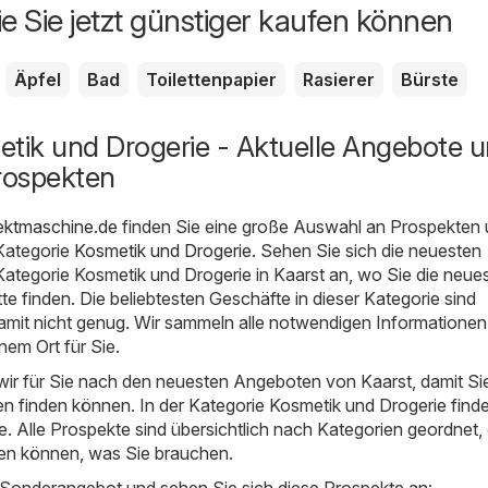
ie Sie jetzt günstiger kaufen können
Äpfel
Bad
Toilettenpapier
Rasierer
Bürste
etik und Drogerie - Aktuelle Angebote 
rospekten
ektmaschine.de
finden Sie eine große Auswahl an Prospekten
Kategorie
Kosmetik und Drogerie
. Sehen Sie sich die neuesten
ategorie Kosmetik und Drogerie in Kaarst an, wo Sie die neue
e finden. Die beliebtesten Geschäfte in dieser Kategorie sind
amit nicht genug. Wir sammeln alle notwendigen Informationen
em Ort für Sie.
ir für Sie nach den neuesten Angeboten von Kaarst, damit Sie
 finden können. In der Kategorie Kosmetik und Drogerie find
e. Alle Prospekte sind übersichtlich nach Kategorien geordnet,
den können, was Sie brauchen.
 Sonderangebot und sehen Sie sich diese Prospekte an: