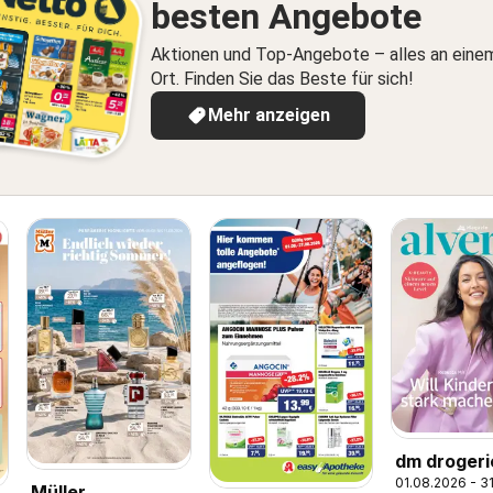
besten Angebote
Aktionen und Top-Angebote – alles an eine
Ort. Finden Sie das Beste für sich!
Mehr anzeigen
dm drogeri
01.08.2026 - 3
Prospekt
Müller