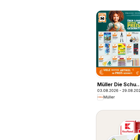
Müller Die Schul
03.08.2026 - 29.08.20
ruft
Müller