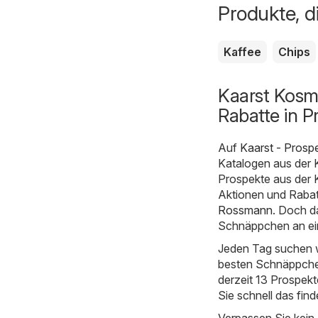
Produkte, d
Kaffee
Chips
Kaarst Kosm
Rabatte in P
Auf
Kaarst - Prosp
Katalogen aus der 
Prospekte aus der K
Aktionen und Rabatt
Rossmann
. Doch d
Schnäppchen an ein
Jeden Tag suchen w
besten Schnäppchen
derzeit 13 Prospekt
Sie schnell das fin
Verpassen Sie kein