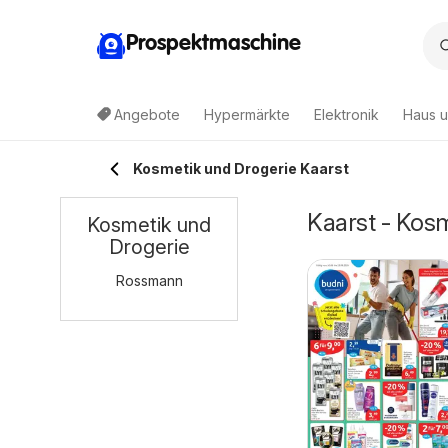
Prospektmaschine
Angebote
Hypermärkte
Elektronik
Haus u
Kosmetik und Drogerie Kaarst
Kaarst - Kos
Kosmetik und
Drogerie
Rossmann