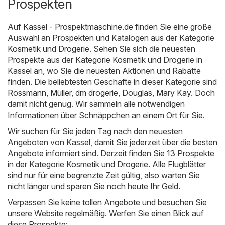
Prospekten
Auf
Kassel - Prospektmaschine.de
finden Sie eine große
Auswahl an Prospekten und Katalogen aus der Kategorie
Kosmetik und Drogerie
. Sehen Sie sich die neuesten
Prospekte aus der Kategorie Kosmetik und Drogerie in
Kassel an, wo Sie die neuesten Aktionen und Rabatte
finden. Die beliebtesten Geschäfte in dieser Kategorie sind
Rossmann
,
Müller
,
dm drogerie
,
Douglas
,
Mary Kay
. Doch
damit nicht genug. Wir sammeln alle notwendigen
Informationen über Schnäppchen an einem Ort für Sie.
Wir suchen für Sie jeden Tag nach den neuesten
Angeboten von Kassel, damit Sie jederzeit über die besten
Angebote informiert sind. Derzeit finden Sie 13 Prospekte
in der Kategorie Kosmetik und Drogerie. Alle Flugblätter
sind nur für eine begrenzte Zeit gültig, also warten Sie
nicht länger und sparen Sie noch heute Ihr Geld.
Verpassen Sie keine tollen Angebote und besuchen Sie
unsere Website regelmäßig. Werfen Sie einen Blick auf
diese Prospekte: