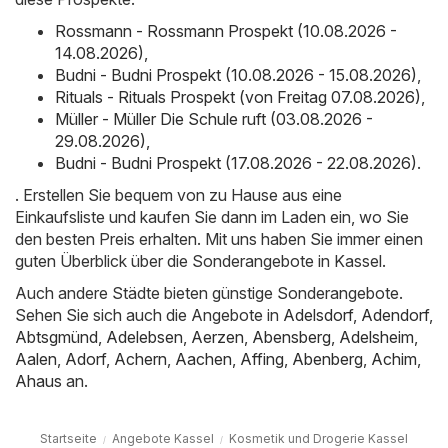
Rossmann - Rossmann Prospekt (10.08.2026 -
14.08.2026)
,
Budni - Budni Prospekt (10.08.2026 - 15.08.2026)
,
Rituals - Rituals Prospekt (von Freitag 07.08.2026)
,
Müller - Müller Die Schule ruft (03.08.2026 -
29.08.2026)
,
Budni - Budni Prospekt (17.08.2026 - 22.08.2026)
.
. Erstellen Sie bequem von zu Hause aus eine
Einkaufsliste und kaufen Sie dann im Laden ein, wo Sie
den besten Preis erhalten. Mit uns haben Sie immer einen
guten Überblick über die Sonderangebote in Kassel.
Auch andere Städte bieten günstige Sonderangebote.
Sehen Sie sich auch die Angebote in
Adelsdorf
,
Adendorf
,
Abtsgmünd
,
Adelebsen
,
Aerzen
,
Abensberg
,
Adelsheim
,
Aalen
,
Adorf
,
Achern
,
Aachen
,
Affing
,
Abenberg
,
Achim
,
Ahaus
an.
Startseite
Angebote Kassel
Kosmetik und Drogerie Kassel