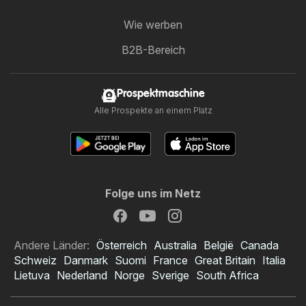
Wie werben
B2B-Bereich
Prospektmaschine
Alle Prospekte an einem Platz
Folge uns im Netz
Andere Länder:
Österreich
Australia
België
Canada
Schweiz
Danmark
Suomi
France
Great Britain
Italia
Lietuva
Nederland
Norge
Sverige
South Africa