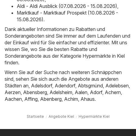
Aldi - Aldi Ausblick (07.08.2026 - 15.08.2026)
,
Marktkauf - Marktkauf Prospekt (10.08.2026 -
15.08.2026)
.
Dank aktueller Informationen zu Rabatten und
Sonderangeboten sind Sie immer auf dem Laufenden und
der Einkauf wird für Sie einfacher und effizienter. Mit uns
wissen Sie, wo Sie die besten Rabatte und
Sonderangebote aus der Kategorie Hypermärkte in Kiel
finden.
Wenn Sie auf der Suche nach weiteren Schnäppchen
sind, sehen Sie sich auch die Angebote aus anderen
Städten an,
Adelsdorf
,
Adendorf
,
Abtsgmünd
,
Adelebsen
,
Aerzen
,
Abensberg
,
Adelsheim
,
Aalen
,
Adorf
,
Achern
,
Aachen
,
Affing
,
Abenberg
,
Achim
,
Ahaus
.
Startseite
Angebote Kiel
Hypermärkte Kiel