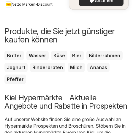
Ansehen
Netto Marken-Discount
Produkte, die Sie jetzt günstiger
kaufen können
Butter
Wasser
Käse
Bier
Bilderrahmen
Joghurt
Rinderbraten
Milch
Ananas
Pfeffer
Kiel Hypermärkte - Aktuelle
Angebote und Rabatte in Prospekten
Auf unserer Website finden Sie eine große Auswahl an
Hypermärkte
Prospekten und Broschüren. Stöbern Sie in
den aktuellen Hypermärkte Flyern von Kiel, um die