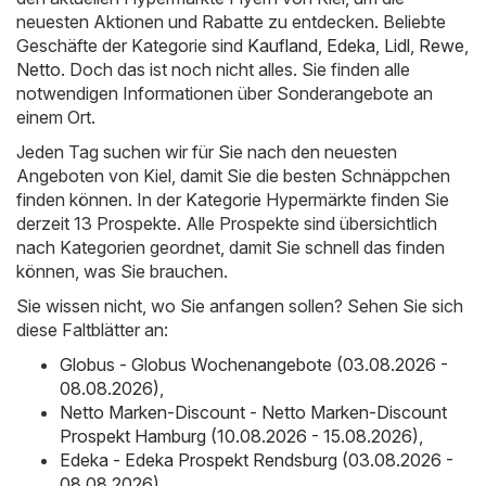
neuesten Aktionen und Rabatte zu entdecken. Beliebte
Geschäfte der Kategorie sind
Kaufland
,
Edeka
,
Lidl
,
Rewe
,
Netto
. Doch das ist noch nicht alles. Sie finden alle
notwendigen Informationen über Sonderangebote an
einem Ort.
Jeden Tag suchen wir für Sie nach den neuesten
Angeboten von Kiel, damit Sie die besten Schnäppchen
finden können. In der Kategorie Hypermärkte finden Sie
derzeit 13 Prospekte. Alle Prospekte sind übersichtlich
nach Kategorien geordnet, damit Sie schnell das finden
können, was Sie brauchen.
Sie wissen nicht, wo Sie anfangen sollen? Sehen Sie sich
diese Faltblätter an:
Globus - Globus Wochenangebote (03.08.2026 -
08.08.2026)
,
Netto Marken-Discount - Netto Marken-Discount
Prospekt Hamburg (10.08.2026 - 15.08.2026)
,
Edeka - Edeka Prospekt Rendsburg (03.08.2026 -
08.08.2026)
,