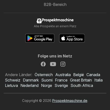
B2B-Bereich
Prospektmaschine
Alle Prospekte an einem Platz
Folge uns im Netz
Andere Länder:
Österreich
Australia
België
Canada
Schweiz
Danmark
Suomi
France
Great Britain
Italia
Lietuva
Nederland
Norge
Sverige
South Africa
Copyright © 2026
Prospektmaschine.de
.