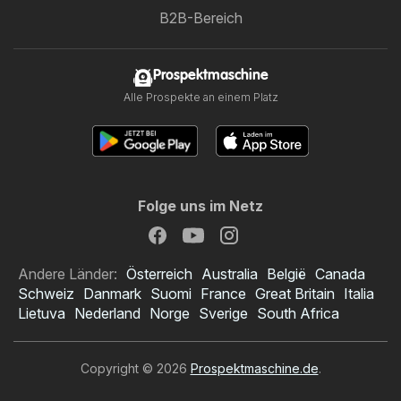
B2B-Bereich
Prospektmaschine
Alle Prospekte an einem Platz
Folge uns im Netz
Andere Länder:
Österreich
Australia
België
Canada
Schweiz
Danmark
Suomi
France
Great Britain
Italia
Lietuva
Nederland
Norge
Sverige
South Africa
Copyright © 2026
Prospektmaschine.de
.