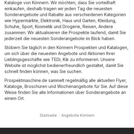
Kataloge von Könnern. Wir möchten, dass Sie vorteilhaft
einkaufen, deshalb tragen wir jeden Tag die neuesten
Sonderangebote und Rabatte aus verschiedenen Kategorien
wie
Hypermärkte
,
Elektronik
,
Haus und Garten
,
Kleidung,
Schuhe, Sport
,
Kosmetik und Drogerie
,
Reisen
,
Andere
zusammen. Wir aktualisieren die Prospekte laufend, damit Sie
jederzeit die neuesten Sonderangebote im Blick haben.
Stöbern Sie täglich in den Könnern Prospekten und Katalogen,
um sich über die neuesten Angebote und Aktionen Ihrer
Lieblingsgeschäfte wie
TEDi
,
Kik
zu informieren. Unsere
Website ist möglichst bedienerfreundlich gestaltet, damit Sie
schnell finden können, was Sie suchen.
Prospektmaschine.de sammelt regelmäßig alle aktuellen Flyer,
Kataloge, Broschüren und Wochenangebote für Sie. Auf diese
Weise finden Sie alle Informationen über Sonderangebote an
einem Ort.
Startseite
Angebote Könnern