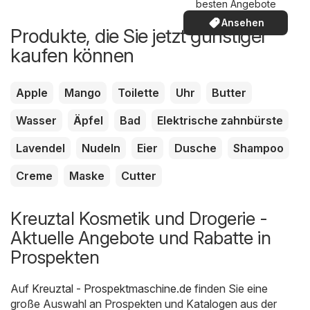
besten Angebote
Ansehen
Produkte, die Sie jetzt günstiger
kaufen können
Apple
Mango
Toilette
Uhr
Butter
Wasser
Äpfel
Bad
Elektrische zahnbürste
Lavendel
Nudeln
Eier
Dusche
Shampoo
Creme
Maske
Cutter
Kreuztal Kosmetik und Drogerie -
Aktuelle Angebote und Rabatte in
Prospekten
Auf
Kreuztal - Prospektmaschine.de
finden Sie eine
große Auswahl an Prospekten und Katalogen aus der