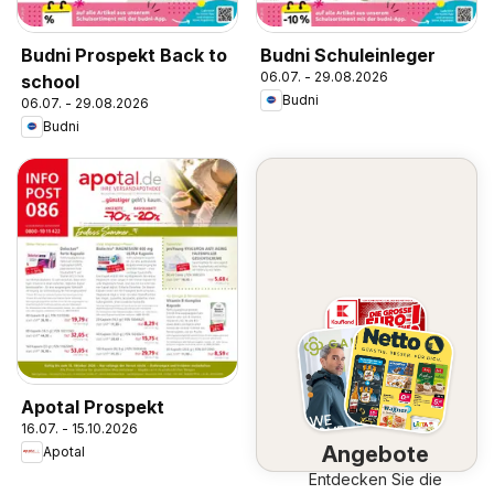
Budni Prospekt Back to
Budni Schuleinleger
06.07. - 29.08.2026
school
Budni
06.07. - 29.08.2026
Budni
Apotal Prospekt
16.07. - 15.10.2026
Angebote
Apotal
Entdecken Sie die