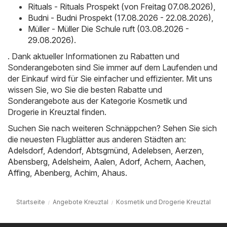
Rituals - Rituals Prospekt (von Freitag 07.08.2026)
,
Budni - Budni Prospekt (17.08.2026 - 22.08.2026)
,
Müller - Müller Die Schule ruft (03.08.2026 -
29.08.2026)
.
. Dank aktueller Informationen zu Rabatten und
Sonderangeboten sind Sie immer auf dem Laufenden und
der Einkauf wird für Sie einfacher und effizienter. Mit uns
wissen Sie, wo Sie die besten Rabatte und
Sonderangebote aus der Kategorie Kosmetik und
Drogerie in Kreuztal finden.
Suchen Sie nach weiteren Schnäppchen? Sehen Sie sich
die neuesten Flugblätter aus anderen Städten an:
Adelsdorf
,
Adendorf
,
Abtsgmünd
,
Adelebsen
,
Aerzen
,
Abensberg
,
Adelsheim
,
Aalen
,
Adorf
,
Achern
,
Aachen
,
Affing
,
Abenberg
,
Achim
,
Ahaus
.
Startseite
Angebote Kreuztal
Kosmetik und Drogerie Kreuztal