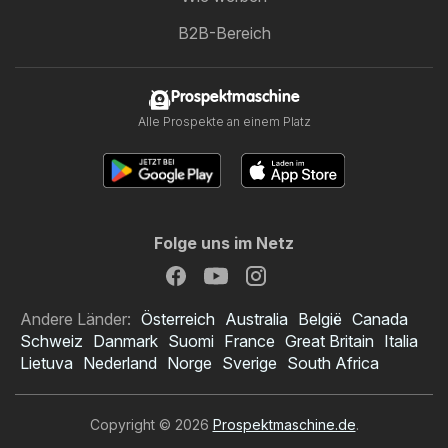
B2B-Bereich
Prospektmaschine
Alle Prospekte an einem Platz
Folge uns im Netz
Andere Länder:
Österreich
Australia
België
Canada
Schweiz
Danmark
Suomi
France
Great Britain
Italia
Lietuva
Nederland
Norge
Sverige
South Africa
Copyright © 2026
Prospektmaschine.de
.