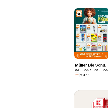
Müller Die Schul
03.08.2026 - 29.08.20
ruft
Müller