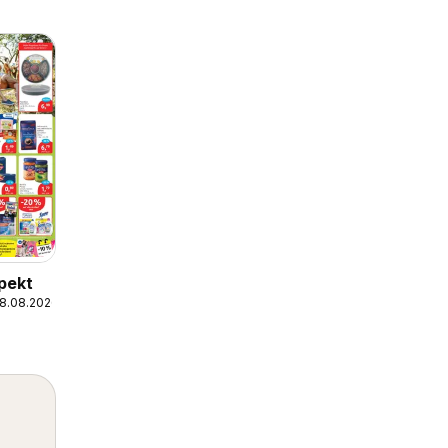
pekt
08.08.2026