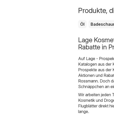
Produkte, d
Öl
Badeschau
Lage Kosmet
Rabatte in P
Auf
Lage - Prospe
Katalogen aus der 
Prospekte aus der 
Aktionen und Rabatt
Rossmann
. Doch d
Schnäppchen an ein
Wir arbeiten jeden T
Kosmetik und Droger
Flugblätter direkt hi
lange.