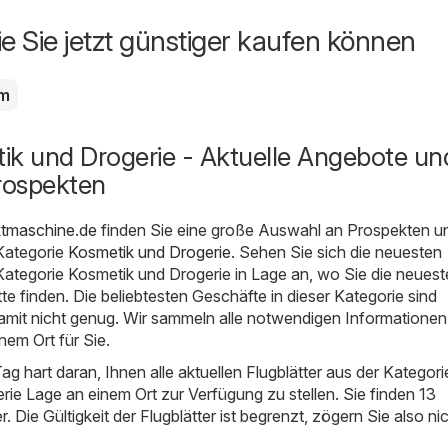
ie Sie jetzt günstiger kaufen können
m
ik und Drogerie - Aktuelle Angebote un
rospekten
ktmaschine.de
finden Sie eine große Auswahl an Prospekten u
Kategorie
Kosmetik und Drogerie
. Sehen Sie sich die neuesten
Kategorie Kosmetik und Drogerie in Lage an, wo Sie die neues
e finden. Die beliebtesten Geschäfte in dieser Kategorie sind
amit nicht genug. Wir sammeln alle notwendigen Informationen
em Ort für Sie.
ag hart daran, Ihnen alle aktuellen Flugblätter aus der Kategori
ie Lage an einem Ort zur Verfügung zu stellen. Sie finden 13
er. Die Gültigkeit der Flugblätter ist begrenzt, zögern Sie also ni