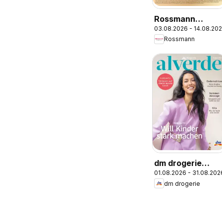
Rossmann
03.08.2026 - 14.08.20
Onlineprospekt
Rossmann
dm drogerie
01.08.2026 - 31.08.202
Prospekt
dm drogerie