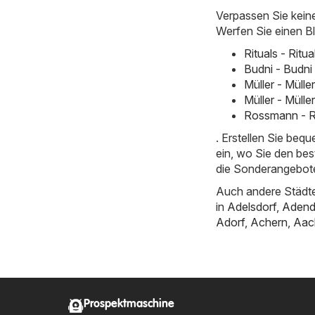
Verpassen Sie kein
Werfen Sie einen Bl
Rituals - Ritu
Budni - Budni
Müller - Müll
Müller - Müll
Rossmann - R
. Erstellen Sie beq
ein, wo Sie den bes
die Sonderangebote
Auch andere Städte
in
Adelsdorf
,
Adend
Adorf
,
Achern
,
Aac
Prospektmaschine