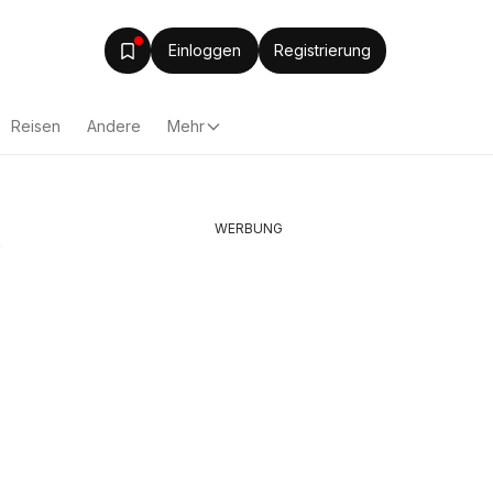
Einloggen
Registrierung
Reisen
Andere
Mehr
WERBUNG
e