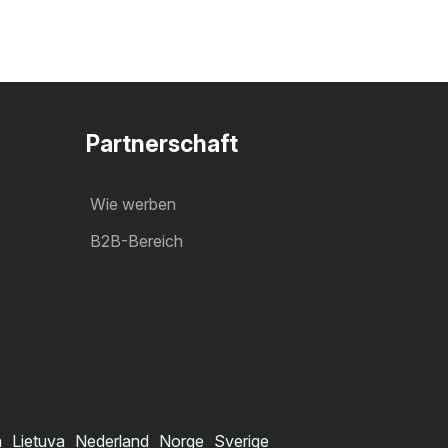
Partnerschaft
Wie werben
B2B-Bereich
a
Lietuva
Nederland
Norge
Sverige