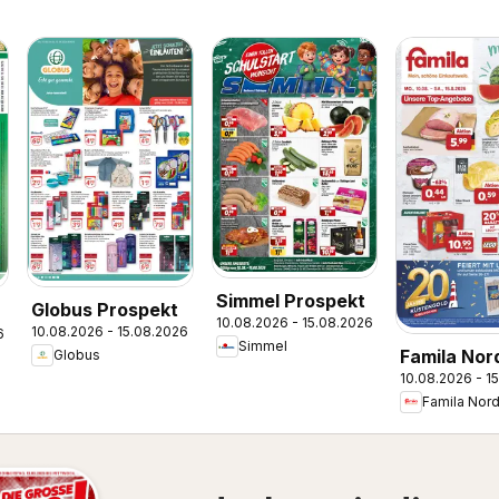
Simmel Prospekt
Globus Prospekt
10.08.2026 - 15.08.2026
10.08.2026 - 15.08.2026
6
Simmel
Famila No
Globus
10.08.2026 - 1
Prospekt
Famila Nor