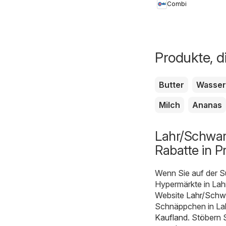
Combi
Produkte, d
Butter
Wasser
Milch
Ananas
Lahr/Schwar
Rabatte in P
Wenn Sie auf der S
Hypermärkte in Lahr
Website
Lahr/Schw
Schnäppchen in Lah
Kaufland
. Stöbern 