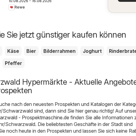
10.08.2026 - 16.08.2026
Rewe
ie Sie jetzt günstiger kaufen können
Käse
Bier
Bilderrahmen
Joghurt
Rinderbrat
Pfeffer
zwald Hypermärkte - Aktuelle Angebot
rospekten
uche nach den neuesten Prospekten und Katalogen der Kateg
/Schwarzwald sind, dann sind Sie hier genau richtig! Auf unse
arzwald - Prospektmaschine.de
finden Sie alle Informationen 
r/Schwarzwald. Die beliebtesten Geschäfte in der Stadt sind
Sie noch heute in den Prospekten und lassen Sie sich keine Ra