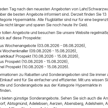
 jeden Tag nach den neuesten Angeboten von Lahr/Schwarzwa
über die besten Angebote informiert sind. Derzeit finden Sie 13
tegorie Hypermärkte. Alle Flugblätter sind nur für eine begrenzt
Sie nicht länger und sparen Sie noch heute Ihr Geld.
e tollen Angebote und besuchen Sie unsere Website regelmäßi
ick auf diese Prospekte:
bus Wochenangebote (03.08.2026 - 08.08.2026)
,
i Wochenknaller (09.08.2026 - 15.08.2026)
,
arktkauf Prospekt (10.08.2026 - 15.08.2026)
,
us Prospekt (10.08.2026 - 15.08.2026)
,
el Prospekt (10.08.2026 - 15.08.2026)
.
nformationen zu Rabatten und Sonderangeboten sind Sie immer
inkauf wird für Sie einfacher und effizienter. Mit uns wissen S
atte und Sonderangebote aus der Kategorie Hypermärkte in
finden.
 bieten günstige Sonderangebote. Sehen Sie sich auch die A
orf
,
Abtsgmünd
,
Adelebsen
,
Aerzen
,
Abensberg
,
Adelsheim
,
A