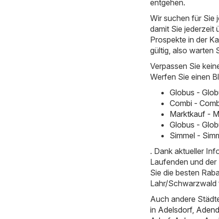
entgehen.
Wir suchen für Sie
damit Sie jederzeit 
Prospekte in der Ka
gültig, also warten 
Verpassen Sie kein
Werfen Sie einen Bl
Globus - Glo
Combi - Comb
Marktkauf - M
Globus - Glob
Simmel - Simm
. Dank aktueller I
Laufenden und der E
Sie die besten Rab
Lahr/Schwarzwald 
Auch andere Städte
in
Adelsdorf
,
Adend