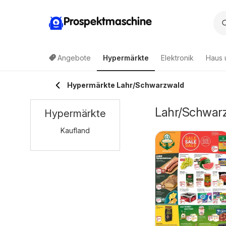
Prospektmaschine
Angebote
Hypermärkte
Elektronik
Haus 
Hypermärkte Lahr/Schwarzwald
Lahr/Schwarz
Hypermärkte
Kaufland