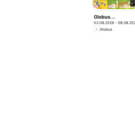
Globus
03.08.2026 - 08.08.20
Wochenangebot
Globus