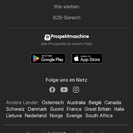
Wie werben
B2B-Bereich
Prospektmaschine
Alle Prospekte an einem Platz
Folge uns im Netz
Andere Länder:
Österreich
Australia
België
Canada
Schweiz
Danmark
Suomi
France
Great Britain
Italia
Lietuva
Nederland
Norge
Sverige
South Africa