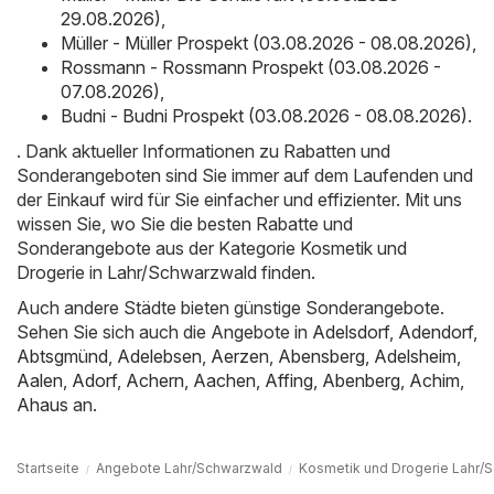
29.08.2026)
,
Müller - Müller Prospekt (03.08.2026 - 08.08.2026)
,
Rossmann - Rossmann Prospekt (03.08.2026 -
07.08.2026)
,
Budni - Budni Prospekt (03.08.2026 - 08.08.2026)
.
. Dank aktueller Informationen zu Rabatten und
Sonderangeboten sind Sie immer auf dem Laufenden und
der Einkauf wird für Sie einfacher und effizienter. Mit uns
wissen Sie, wo Sie die besten Rabatte und
Sonderangebote aus der Kategorie Kosmetik und
Drogerie in Lahr/Schwarzwald finden.
Auch andere Städte bieten günstige Sonderangebote.
Sehen Sie sich auch die Angebote in
Adelsdorf
,
Adendorf
,
Abtsgmünd
,
Adelebsen
,
Aerzen
,
Abensberg
,
Adelsheim
,
Aalen
,
Adorf
,
Achern
,
Aachen
,
Affing
,
Abenberg
,
Achim
,
Ahaus
an.
Startseite
Angebote Lahr/Schwarzwald
Kosmetik und Drogerie Lahr/