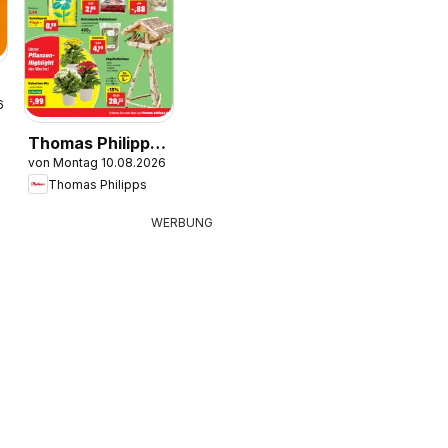
6
Thomas Philipps
von Montag 10.08.2026
Prospekt
Thomas Philipps
WERBUNG