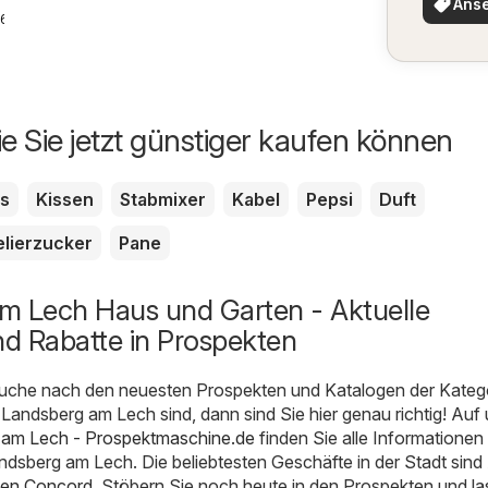
Ans
Benton
26
ie Sie jetzt günstiger kaufen können
s
Kissen
Stabmixer
Kabel
Pepsi
Duft
lierzucker
Pane
m Lech Haus und Garten - Aktuelle
d Rabatte in Prospekten
uche nach den neuesten Prospekten und Katalogen der Kateg
Landsberg am Lech sind, dann sind Sie hier genau richtig! Auf
 am Lech - Prospektmaschine.de
finden Sie alle Informationen
dsberg am Lech. Die beliebtesten Geschäfte in der Stadt sind
zen Concord
. Stöbern Sie noch heute in den Prospekten und l