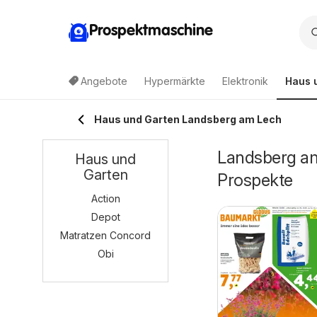
Prospektmaschine
Angebote
Hypermärkte
Elektronik
Haus 
Haus und Garten Landsberg am Lech
Landsberg am
Haus und
Garten
Prospekte
Action
Depot
Matratzen Concord
Obi