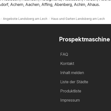
Adorf
,
Achern
,
Aachen
,
Affing
,
Abenberg
,
Achim
,
Ahaus
.
Angebote Landsberg am Lech
Haus und Garten Landsberg am Lech
Prospektmaschine
FAQ
Kontakt
Inhalt melden
Liste der Städte
Produktliste
Impressum