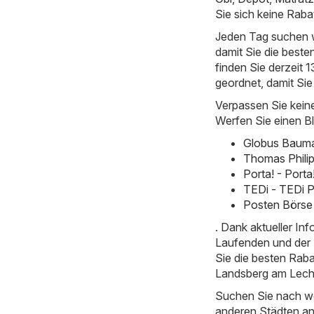
Sie sich keine Raba
Jeden Tag suchen w
damit Sie die best
finden Sie derzeit 
geordnet, damit Sie
Verpassen Sie kein
Werfen Sie einen Bl
Globus Baumar
Thomas Phili
Porta! - Port
TEDi - TEDi P
Posten Börse 
. Dank aktueller I
Laufenden und der E
Sie die besten Rab
Landsberg am Lech 
Suchen Sie nach we
anderen Städten a