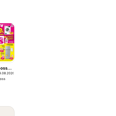
Boss
4.08.2026
oss