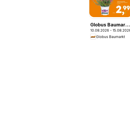
Globus Baumarkt
10.08.2026 - 15.08.202
Prospekt
Globus Baumarkt