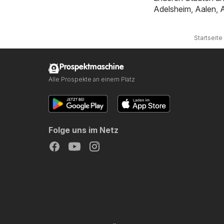
Adelsheim
,
Aalen
,
Startseite
Prospektmaschine
Alle Prospekte an einem Platz
Folge uns im Netz