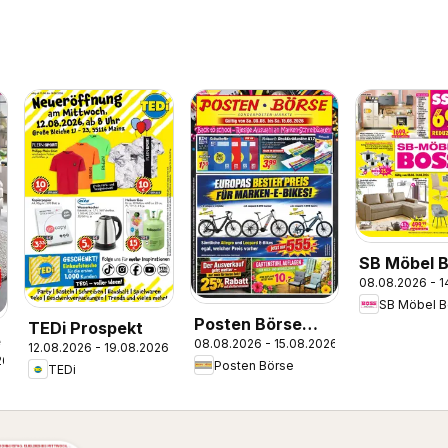
SB Möbel 
08.08.2026 - 1
Prospekt
SB Möbel B
Posten Börse
TEDi Prospekt
e
08.08.2026 - 15.08.2026
Prospekt
12.08.2026 - 19.08.2026
26
Posten Börse
TEDi