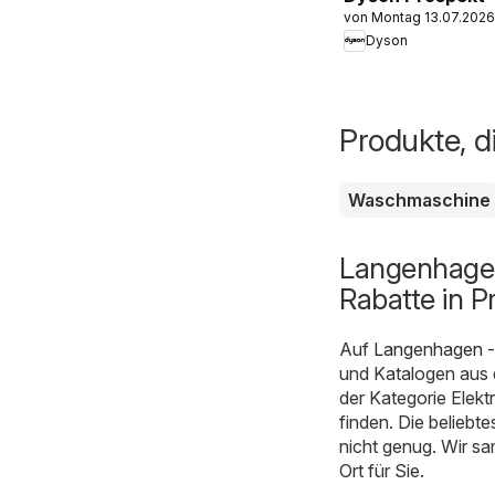
von Montag 13.07.2026
Dyson
Produkte, d
Waschmaschine
Langenhagen
Rabatte in P
Auf
Langenhagen -
und Katalogen aus 
der Kategorie Elek
finden. Die beliebt
nicht genug. Wir s
Ort für Sie.