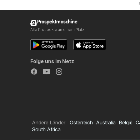
Prospektmaschine
Alle Prospekte an einem Platz
Folge uns im Netz
Andere Länder:
Österreich
Australia
België
C
South Africa