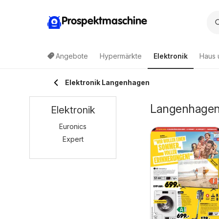
Prospektmaschine
Angebote
Hypermärkte
Elektronik
Haus 
Elektronik Langenhagen
Langenhagen 
Elektronik
Euronics
Expert