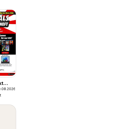
kt
0.08.2026
t