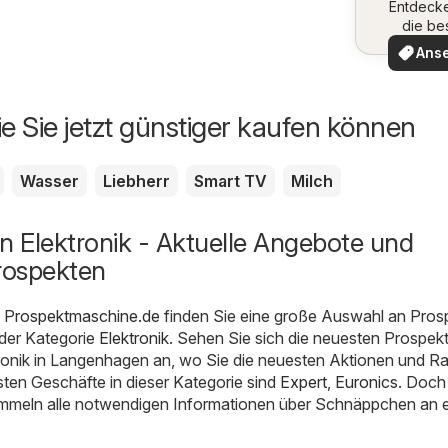
Entdeck
die be
Angeb
Ans
ie Sie jetzt günstiger kaufen können
Wasser
Liebherr
Smart TV
Milch
 Elektronik - Aktuelle Angebote und
rospekten
 Prospektmaschine.de
finden Sie eine große Auswahl an Pros
der Kategorie
Elektronik
. Sehen Sie sich die neuesten Prospek
tronik in Langenhagen an, wo Sie die neuesten Aktionen und R
esten Geschäfte in dieser Kategorie sind
Expert
,
Euronics
. Doch
ammeln alle notwendigen Informationen über Schnäppchen an 