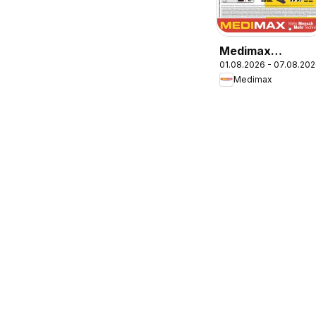
Medimax
01.08.2026 - 07.08.20
Prospekt
Medimax