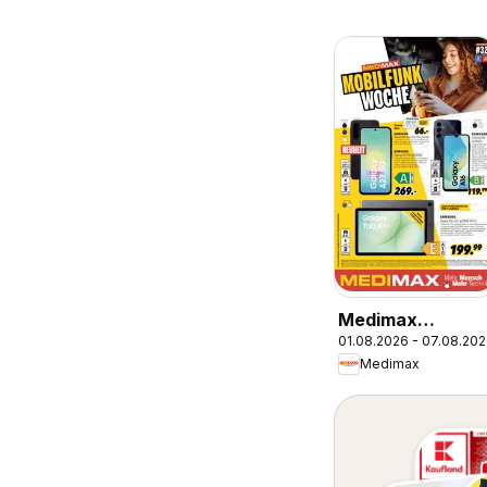
Medimax
01.08.2026 - 07.08.20
Mobilfunk Woch
Medimax