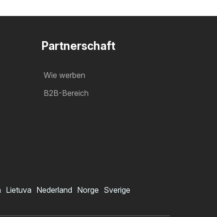
Partnerschaft
Wie werben
B2B-Bereich
a
Lietuva
Nederland
Norge
Sverige