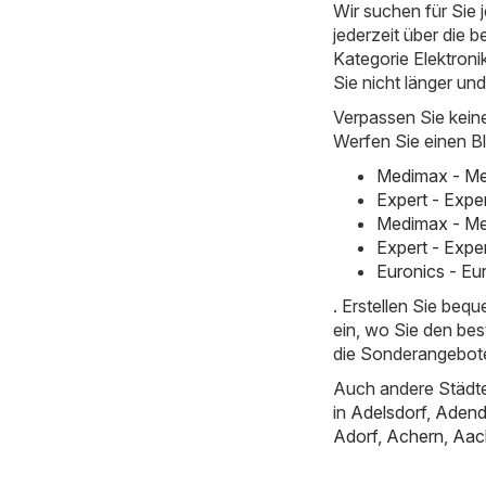
Wir suchen für Sie
jederzeit über die b
Kategorie Elektronik
Sie nicht länger un
Verpassen Sie kein
Werfen Sie einen Bl
Medimax - Me
Expert - Expe
Medimax - Me
Expert - Expe
Euronics - Eu
. Erstellen Sie beq
ein, wo Sie den bes
die Sonderangebot
Auch andere Städte
in
Adelsdorf
,
Adend
Adorf
,
Achern
,
Aac