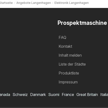
Startseite
Angebote Langenhagen
Elektronik Langenhagen
Prospektmaschine
FAQ
Kontakt
Inhalt melden
Liste der Städte
Produktliste
Impressum
anada
Schweiz
Danmark
Suomi
France
Great Britain
Itali