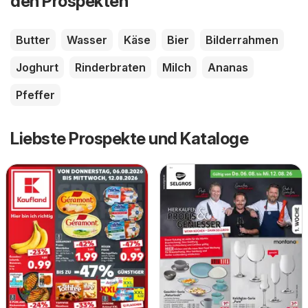
den Prospekten
Butter
Wasser
Käse
Bier
Bilderrahmen
Joghurt
Rinderbraten
Milch
Ananas
Pfeffer
Liebste Prospekte und Kataloge