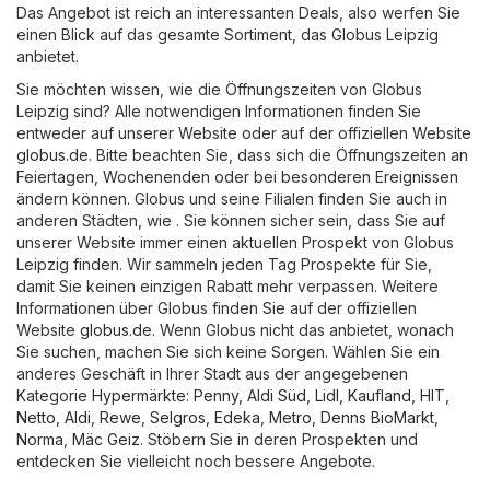
Das Angebot ist reich an interessanten Deals, also werfen Sie
einen Blick auf das gesamte Sortiment, das Globus Leipzig
anbietet.
Sie möchten wissen, wie die Öffnungszeiten von Globus
Leipzig sind? Alle notwendigen Informationen finden Sie
entweder auf unserer Website oder auf der offiziellen Website
globus.de
. Bitte beachten Sie, dass sich die Öffnungszeiten an
Feiertagen, Wochenenden oder bei besonderen Ereignissen
ändern können. Globus und seine Filialen finden Sie auch in
anderen Städten, wie . Sie können sicher sein, dass Sie auf
unserer Website immer einen aktuellen Prospekt von Globus
Leipzig finden. Wir sammeln jeden Tag Prospekte für Sie,
damit Sie keinen einzigen Rabatt mehr verpassen. Weitere
Informationen über Globus finden Sie auf der offiziellen
Website
globus.de
. Wenn Globus nicht das anbietet, wonach
Sie suchen, machen Sie sich keine Sorgen. Wählen Sie ein
anderes Geschäft in Ihrer Stadt aus der angegebenen
Kategorie
Hypermärkte
:
Penny
,
Aldi Süd
,
Lidl
,
Kaufland
,
HIT
,
Netto
,
Aldi
,
Rewe
,
Selgros
,
Edeka
,
Metro
,
Denns BioMarkt
,
Norma
,
Mäc Geiz
. Stöbern Sie in deren Prospekten und
entdecken Sie vielleicht noch bessere Angebote.