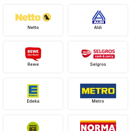
Netto
Aldi
Rewe
Selgros
Edeka
Metro