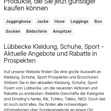
Produkte, die Sie jetzt günstiger
kaufen können
Jogginghose
Jacke
Hose
Leggings
Box
Socken
Bildschirm
Anspitzer
Lübbecke Kleidung, Schuhe, Sport -
Aktuelle Angebote und Rabatte in
Prospekten
Auf unserer Website finden Sie eine große Auswahl an
Kleidung, Schuhe, Sport
Prospekten und Broschüren.
Stöbern Sie in den aktuellen Kleidung, Schuhe, Sport
Flyern von Lübbecke, um die neuesten Aktionen und
Rabatte zu entdecken. Beliebte Geschäfte der Kategorie
sind
Ernsting's family
,
Kik
,
Tchibo
,
Takko
,
NKD
. Doch das
ist noch nicht alles. Sie finden alle notwendigen
Informationen über Sonderangebote an einem Ort.