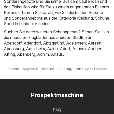
Sonderangebote sind Sie immer auf dem Laufenden und
das Einkaufen wird für Sie zu einem angenehmen Erlebnis.
Bei uns erfahren Sie sofort, wo Sie die besten Rabatte
und Sonderangebote aus der Kategorie Kleidung, Schuhe,
Sport in Lübbecke finden.
Suchen Sie nach weiteren Schnäppchen? Sehen Sie sich
die neuesten Flugblätter aus anderen Städten an:
Adelsdorf
,
Adendorf
,
Abtsgmünd
,
Adelebsen
,
Aerzen
,
Abensberg
,
Adelsheim
,
Aalen
,
Adorf
,
Achern
,
Aachen
,
Affing
,
Abenberg
,
Achim
,
Ahaus
.
Startseite
Angebote Lübbecke
Kleidung, Schuhe, Sport Lübbecke
Prospektmaschine
FAQ