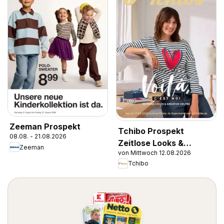
Zeeman Prospekt
Tchibo Prospekt
08.08. - 21.08.2026
Zeitlose Looks &
Zeeman
von Mittwoch 12.08.2026
Kreative Helfer
Tchibo