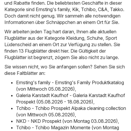
und Rabatte finden. Die beliebtesten Geschäfte in dieser
Kategorie sind
Ernsting's family
,
Kik
,
Tchibo
,
C&A
,
Takko
.
Doch damit nicht genug. Wir sammeln alle notwendigen
Informationen über Schnäppchen an einem Ort für Sie.
Wir arbeiten jeden Tag hart daran, Ihnen alle aktuellen
Flugblätter aus der Kategorie Kleidung, Schuhe, Sport
Lüdenscheid an einem Ort zur Verfügung zu stellen. Sie
finden 13 Flugblätter direkt hier. Die Gültigkeit der
Flugblätter ist begrenzt, zögern Sie also nicht zu lange.
Sie wissen nicht, wo Sie anfangen sollen? Sehen Sie sich
diese Faltblätter an:
Ernsting's family - Ernsting's Family Produktkatalog
(von Mittwoch 05.08.2026)
,
Galeria Karstadt Kaufhof - Galeria Karstadt Kaufhof
Prospekt (05.08.2026 - 18.08.2026)
,
Tchibo - Tchibo Prospekt Alpaka cleaning collection
(von Mittwoch 05.08.2026)
,
NKD - NKD Prospekt (von Montag 03.08.2026)
,
Tchibo - Tchibo Magazin Momente (von Montag