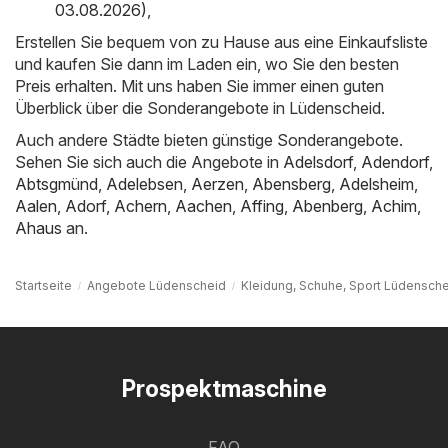
03.08.2026)
,
Erstellen Sie bequem von zu Hause aus eine Einkaufsliste
und kaufen Sie dann im Laden ein, wo Sie den besten
Preis erhalten. Mit uns haben Sie immer einen guten
Überblick über die Sonderangebote in Lüdenscheid.
Auch andere Städte bieten günstige Sonderangebote.
Sehen Sie sich auch die Angebote in
Adelsdorf
,
Adendorf
,
Abtsgmünd
,
Adelebsen
,
Aerzen
,
Abensberg
,
Adelsheim
,
Aalen
,
Adorf
,
Achern
,
Aachen
,
Affing
,
Abenberg
,
Achim
,
Ahaus
an.
Startseite
Angebote Lüdenscheid
Kleidung, Schuhe, Sport Lüdensch
Prospektmaschine
FAQ