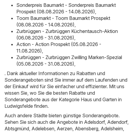
Sonderpreis Baumarkt - Sonderpreis Baumarkt
Prospekt (08.08.2026 - 14.08.2026)
,
Toom Baumarkt - Toom Baumarkt Prospekt
(08.08.2026 - 14.08.2026)
,
Zurbrüggen - Zurbrüggen Küchentausch-Aktion
(06.08.2026 - 31.08.2026)
,
Action - Action Prospekt (05.08.2026 -
11.08.2026)
,
Zurbrüggen - Zurbrüggen Zwilling Marken-Spezial
(05.08.2026 - 31.08.2026)
,
. Dank aktueller Informationen zu Rabatten und
Sonderangeboten sind Sie immer auf dem Laufenden und
der Einkauf wird für Sie einfacher und effizienter. Mit uns
wissen Sie, wo Sie die besten Rabatte und
Sonderangebote aus der Kategorie Haus und Garten in
Ludwigsfelde finden.
Auch andere Städte bieten günstige Sonderangebote.
Sehen Sie sich auch die Angebote in
Adelsdorf
,
Adendorf
,
Abtsgmünd
,
Adelebsen
,
Aerzen
,
Abensberg
,
Adelsheim
,