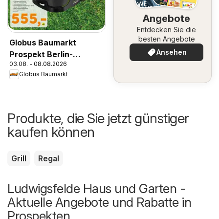
Angebote
Entdecken Sie die
besten Angebote
Globus Baumarkt
Ansehen
Prospekt Berlin-
03.08. - 08.08.2026
Treptow
Globus Baumarkt
Produkte, die Sie jetzt günstiger
kaufen können
Grill
Regal
Ludwigsfelde Haus und Garten -
Aktuelle Angebote und Rabatte in
Prospekten