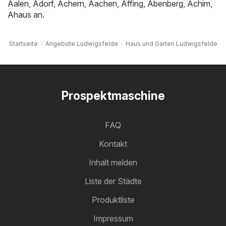
Aalen
,
Adorf
,
Achern
,
Aachen
,
Affing
,
Abenberg
,
Achim
,
Ahaus
an.
Startseite
Angebote Ludwigsfelde
Haus und Garten Ludwigsfelde
Prospektmaschine
FAQ
Kontakt
Inhalt melden
Liste der Städte
Produktliste
Impressum