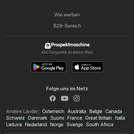
Wie werben
B2B-Bereich
Prospektmaschine
Alle Prospekte an einem Platz
Folge uns im Netz
Andere Länder:
Österreich
Australia
België
Canada
Schweiz
Danmark
Suomi
France
Great Britain
Italia
Lietuva
Nederland
Norge
Sverige
South Africa