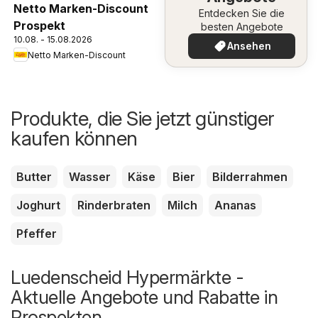
Netto Marken-Discount
Entdecken Sie die
Prospekt
besten Angebote
10.08. - 15.08.2026
Ansehen
Netto Marken-Discount
Produkte, die Sie jetzt günstiger
kaufen können
Butter
Wasser
Käse
Bier
Bilderrahmen
Joghurt
Rinderbraten
Milch
Ananas
Pfeffer
Luedenscheid Hypermärkte -
Aktuelle Angebote und Rabatte in
Prospekten