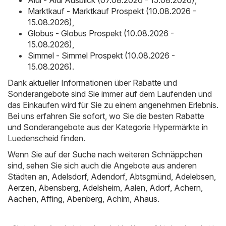
Aldi - Aldi Ausblick (07.08.2026 - 15.08.2026)
,
Marktkauf - Marktkauf Prospekt (10.08.2026 -
15.08.2026)
,
Globus - Globus Prospekt (10.08.2026 -
15.08.2026)
,
Simmel - Simmel Prospekt (10.08.2026 -
15.08.2026)
.
Dank aktueller Informationen über Rabatte und
Sonderangebote sind Sie immer auf dem Laufenden und
das Einkaufen wird für Sie zu einem angenehmen Erlebnis.
Bei uns erfahren Sie sofort, wo Sie die besten Rabatte
und Sonderangebote aus der Kategorie Hypermärkte in
Luedenscheid finden.
Wenn Sie auf der Suche nach weiteren Schnäppchen
sind, sehen Sie sich auch die Angebote aus anderen
Städten an,
Adelsdorf
,
Adendorf
,
Abtsgmünd
,
Adelebsen
,
Aerzen
,
Abensberg
,
Adelsheim
,
Aalen
,
Adorf
,
Achern
,
Aachen
,
Affing
,
Abenberg
,
Achim
,
Ahaus
.