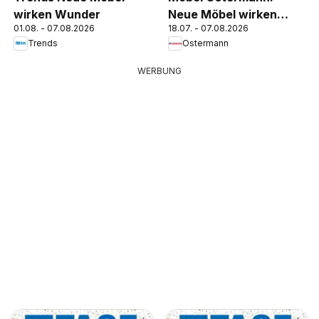
wirken Wunder
Neue Möbel wirken
01.08. - 07.08.2026
18.07. - 07.08.2026
Wunder.
Trends
Ostermann
WERBUNG