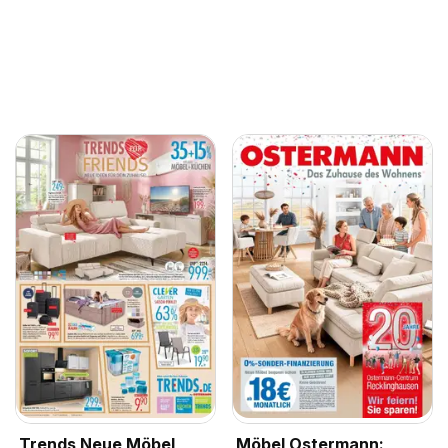
Trends Neue Möbel
Möbel Ostermann: