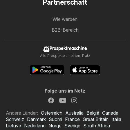
Partnerschaft
Wie werben
B2B-Bereich
Prospektmaschine
Alle Prospekte an einem Platz
Folge uns im Netz
Andere Länder:
Österreich
Australia
België
Canada
Schweiz
Danmark
Suomi
France
Great Britain
Italia
Lietuva
Nederland
Norge
Sverige
South Africa