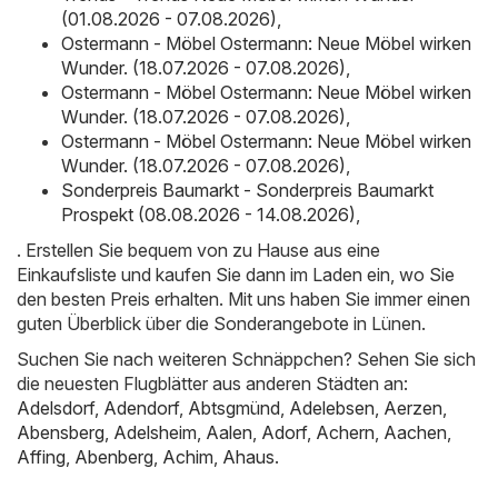
(01.08.2026 - 07.08.2026)
,
Ostermann - Möbel Ostermann: Neue Möbel wirken
Wunder. (18.07.2026 - 07.08.2026)
,
Ostermann - Möbel Ostermann: Neue Möbel wirken
Wunder. (18.07.2026 - 07.08.2026)
,
Ostermann - Möbel Ostermann: Neue Möbel wirken
Wunder. (18.07.2026 - 07.08.2026)
,
Sonderpreis Baumarkt - Sonderpreis Baumarkt
Prospekt (08.08.2026 - 14.08.2026)
,
. Erstellen Sie bequem von zu Hause aus eine
Einkaufsliste und kaufen Sie dann im Laden ein, wo Sie
den besten Preis erhalten. Mit uns haben Sie immer einen
guten Überblick über die Sonderangebote in Lünen.
Suchen Sie nach weiteren Schnäppchen? Sehen Sie sich
die neuesten Flugblätter aus anderen Städten an:
Adelsdorf
,
Adendorf
,
Abtsgmünd
,
Adelebsen
,
Aerzen
,
Abensberg
,
Adelsheim
,
Aalen
,
Adorf
,
Achern
,
Aachen
,
Affing
,
Abenberg
,
Achim
,
Ahaus
.