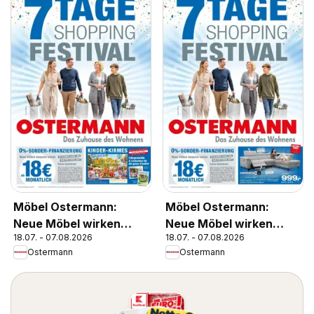
Möbel Ostermann:
Möbel Ostermann:
Neue Möbel wirken
Neue Möbel wirken
18.07. - 07.08.2026
18.07. - 07.08.2026
Wunder.
Wunder.
Ostermann
Ostermann