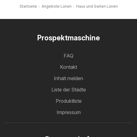
Startseite
Angebote Lünen
Haus und Garten Lünen
Prospektmaschine
FAQ
Kontakt
Inhalt melden
Liste der Städte
Produktliste
Impressum