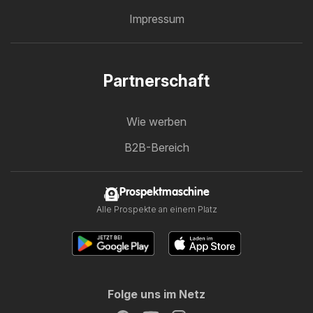
Impressum
Partnerschaft
Wie werben
B2B-Bereich
Prospektmaschine
Alle Prospekte an einem Platz
Folge uns im Netz