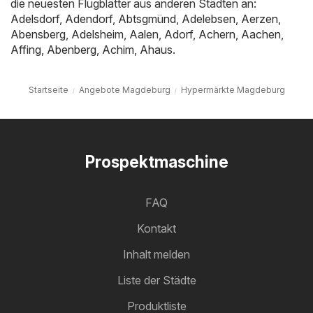
die neuesten Flugblätter aus anderen Städten an:
Adelsdorf
,
Adendorf
,
Abtsgmünd
,
Adelebsen
,
Aerzen
,
Abensberg
,
Adelsheim
,
Aalen
,
Adorf
,
Achern
,
Aachen
,
Affing
,
Abenberg
,
Achim
,
Ahaus
.
Startseite
Angebote Magdeburg
Hypermärkte Magdeburg
Prospektmaschine
FAQ
Kontakt
Inhalt melden
Liste der Städte
Produktliste