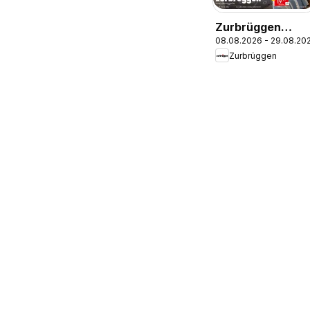
Zurbrüggen
08.08.2026 - 29.08.20
Mitnahme Möbel
Zurbrüggen