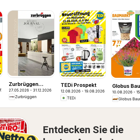
Zurbrüggen
TEDi Prospekt
Globus Ba
26
27.05.2026 - 31.12.2026
Küchen Journal
12.08.2026 - 19.08.2026
10.08.2026 - 1
Prospekt
Zurbrüggen
TEDi
Globus Bau
Entdecken Sie die