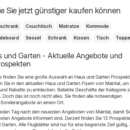
ie Sie jetzt günstiger kaufen können
rschrank
Couchtisch
Matratze
Kommode
ideboard
Sessel
Schrank
Kissen
Tisch
Toppe
s und Garten - Aktuelle Angebote und
rospekten
e finden Sie eine große Auswahl an
Haus und Garten
Prospekt
 Sie in den aktuellen Haus und Garten Flyern von Maintal, um 
und Rabatte zu entdecken. Beliebte Geschäfte der Kategorie s
. Doch das ist noch nicht alles. Sie finden alle notwendigen
 Sonderangebote an einem Ort.
 jeden Tag nach den neuesten Angeboten von Maintal, damit Si
esten Angebote informiert sind. Derzeit finden Sie 13 Prospekte
arten. Alle Flugblätter sind nur für eine begrenzte Zeit gültig,