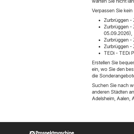
warten Sie nicht lä
Verpassen Sie kein
Zurbrüggen -
Zurbrüggen -
05.09.2026)
,
Zurbrüggen - 
Zurbrüggen - 
TEDi - TEDi P
Erstellen Sie bequ
ein, wo Sie den bes
die Sonderangebote
Suchen Sie nach we
anderen Städten a
Adelsheim
,
Aalen
,
Prospektmaschine