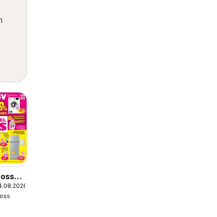
m
Boss
4.08.2026
oss