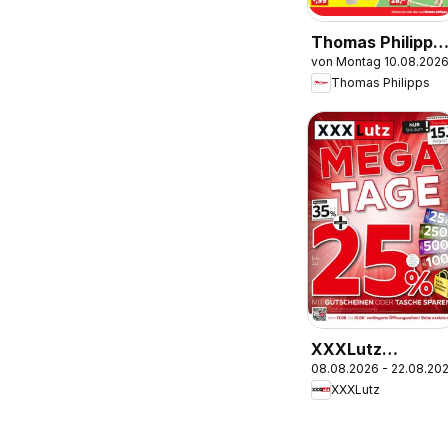
Thomas Philipps
von Montag 10.08.202
Prospekt
Thomas Philipps
XXXLutz
08.08.2026 - 22.08.20
Prospekt
XXXLutz