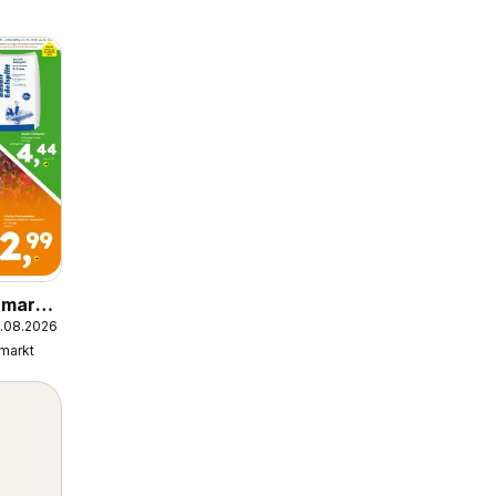
umarkt
5.08.2026
markt