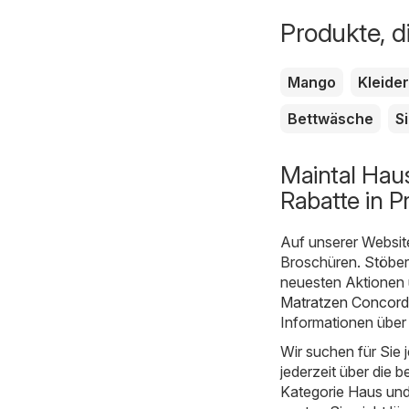
Produkte, d
Mango
Kleide
Bettwäsche
S
Maintal Hau
Rabatte in P
Auf unserer Websit
Broschüren. Stöbern
neuesten Aktionen 
Matratzen Concord
Informationen über
Wir suchen für Sie
jederzeit über die b
Kategorie Haus und G