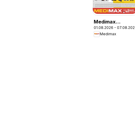
Medimax
01.08.2026 - 07.08.20
Prospekt
Medimax