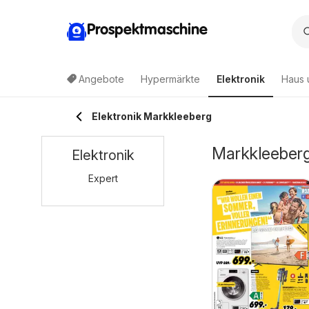
Prospektmaschine
Angebote
Hypermärkte
Elektronik
Haus 
Elektronik Markkleeberg
Markkleeberg
Elektronik
Expert