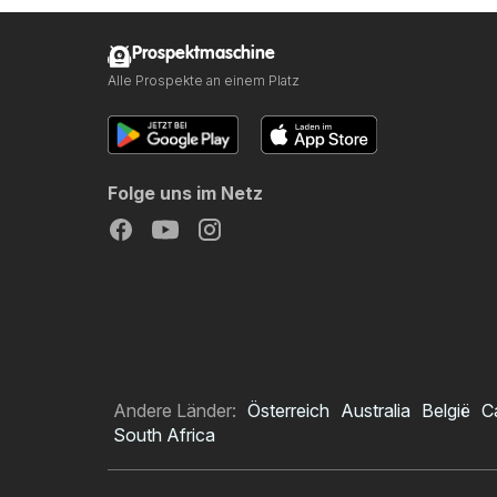
Prospektmaschine
Alle Prospekte an einem Platz
Folge uns im Netz
Andere Länder:
Österreich
Australia
België
C
South Africa