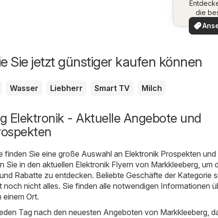
Entdeck
die be
Angeb
Ans
ie Sie jetzt günstiger kaufen können
Wasser
Liebherr
Smart TV
Milch
g Elektronik - Aktuelle Angebote und
rospekten
e finden Sie eine große Auswahl an
Elektronik
Prospekten und
 Sie in den aktuellen Elektronik Flyern von Markkleeberg, um d
und Rabatte zu entdecken. Beliebte Geschäfte der Kategorie s
t noch nicht alles. Sie finden alle notwendigen Informationen ü
 einem Ort.
 jeden Tag nach den neuesten Angeboten von Markkleeberg, da