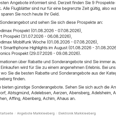
esten Angebote informiert sind. Derzeit finden Sie 9 Prospekte 
. Alle Flugblätter sind nur für eine begrenzte Zeit gültig, also w
d sparen Sie noch heute Ihr Geld.
 Sonderangebot und sehen Sie sich diese Prospekte an:
dimax Prospekt (01.08.2026 - 07.08.2026)
,
rt Prospekt (31.07.2026 - 06.08.2026)
,
dimax Mobilfunk Woche (01.08.2026 - 07.08.2026)
,
rt Smarthphone Highlights im August (01.08.2026 - 31.08.202
ronics Prospekt (29.07.2026 - 09.08.2026)
.
ormationen über Rabatte und Sonderangebote sind Sie immer a
Einkaufen wird für Sie zu einem angenehmen Erlebnis. Bei uns
t, wo Sie die besten Rabatte und Sonderangebote aus der Kate
leeberg finden.
 bieten günstige Sonderangebote. Sehen Sie sich auch die A
orf
,
Abtsgmünd
,
Adelebsen
,
Aerzen
,
Abensberg
,
Adelsheim
,
A
hen
,
Affing
,
Abenberg
,
Achim
,
Ahaus
an.
tartseite
Angebote Markkleeberg
Elektronik Markkleeberg