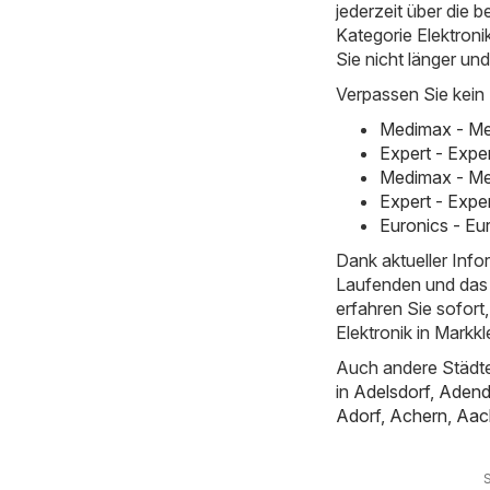
jederzeit über die b
Kategorie Elektronik
Sie nicht länger un
Verpassen Sie kein
Medimax - Me
Expert - Expe
Medimax - Me
Expert - Expe
Euronics - Eu
Dank aktueller Inf
Laufenden und das 
erfahren Sie sofor
Elektronik in Markk
Auch andere Städte
in
Adelsdorf
,
Adend
Adorf
,
Achern
,
Aac
S