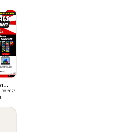
kt
0.08.2026
t