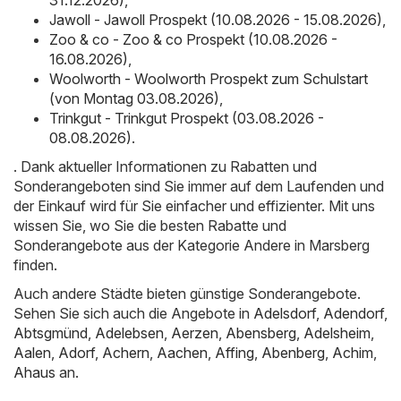
31.12.2026)
,
Jawoll - Jawoll Prospekt (10.08.2026 - 15.08.2026)
,
Zoo & co - Zoo & co Prospekt (10.08.2026 -
16.08.2026)
,
Woolworth - Woolworth Prospekt zum Schulstart
(von Montag 03.08.2026)
,
Trinkgut - Trinkgut Prospekt (03.08.2026 -
08.08.2026)
.
. Dank aktueller Informationen zu Rabatten und
Sonderangeboten sind Sie immer auf dem Laufenden und
der Einkauf wird für Sie einfacher und effizienter. Mit uns
wissen Sie, wo Sie die besten Rabatte und
Sonderangebote aus der Kategorie Andere in Marsberg
finden.
Auch andere Städte bieten günstige Sonderangebote.
Sehen Sie sich auch die Angebote in
Adelsdorf
,
Adendorf
,
Abtsgmünd
,
Adelebsen
,
Aerzen
,
Abensberg
,
Adelsheim
,
Aalen
,
Adorf
,
Achern
,
Aachen
,
Affing
,
Abenberg
,
Achim
,
Ahaus
an.