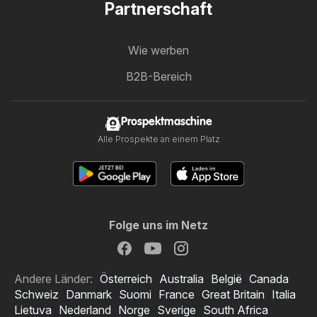
Partnerschaft
Wie werben
B2B-Bereich
Prospektmaschine
Alle Prospekte an einem Platz
Folge uns im Netz
Andere Länder:
Österreich
Australia
België
Canada
Schweiz
Danmark
Suomi
France
Great Britain
Italia
Lietuva
Nederland
Norge
Sverige
South Africa