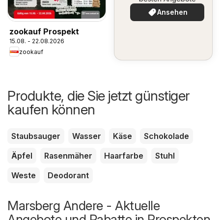
Ansehen
zookauf Prospekt
15.08. - 22.08.2026
zookauf
Produkte, die Sie jetzt günstiger
kaufen können
Staubsauger
Wasser
Käse
Schokolade
Äpfel
Rasenmäher
Haarfarbe
Stuhl
Weste
Deodorant
Marsberg Andere - Aktuelle
Angebote und Rabatte in Prospekten