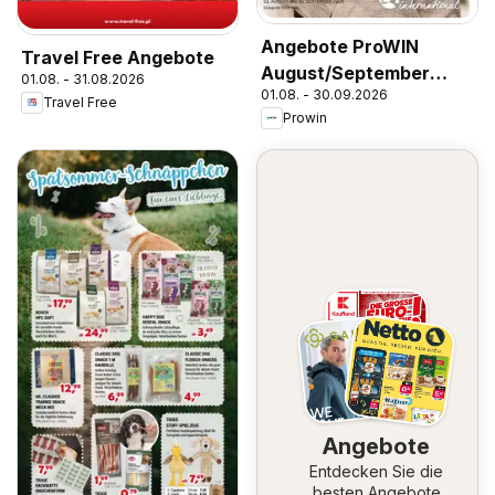
Angebote ProWIN
Travel Free Angebote
August/September
01.08. - 31.08.2026
01.08. - 30.09.2026
2026
Travel Free
Prowin
Angebote
Entdecken Sie die
besten Angebote