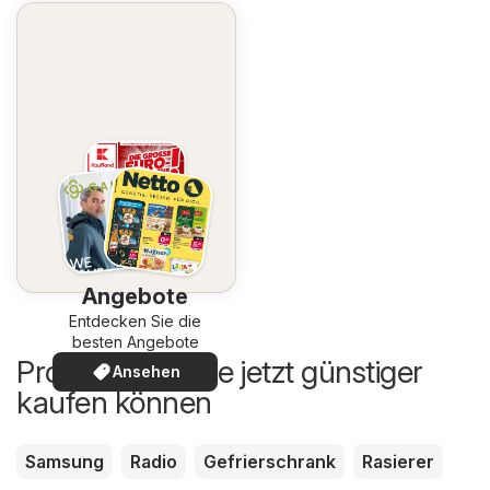
Angebote
Entdecken Sie die
besten Angebote
Produkte, die Sie jetzt günstiger
Ansehen
kaufen können
Samsung
Radio
Gefrierschrank
Rasierer