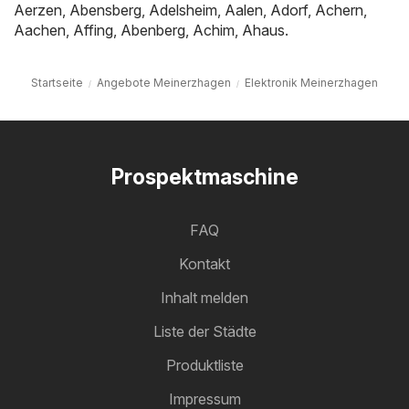
Aerzen
,
Abensberg
,
Adelsheim
,
Aalen
,
Adorf
,
Achern
,
Aachen
,
Affing
,
Abenberg
,
Achim
,
Ahaus
.
Startseite
Angebote Meinerzhagen
Elektronik Meinerzhagen
Prospektmaschine
FAQ
Kontakt
Inhalt melden
Liste der Städte
Produktliste
Impressum