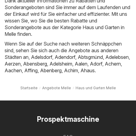
Dank aktueller Informationen zu Rabatten und
Sonderangeboten sind Sie immer auf dem Laufenden und
der Einkauf wird für Sie einfacher und effizienter. Mit uns
wissen Sie, wo Sie die besten Rabatte und
Sonderangebote aus der Kategorie Haus und Garten in
Melle finden.
Wenn Sie auf der Suche nach weiteren Schnäppchen
sind, sehen Sie sich auch die Angebote aus anderen
Städten an,
Adelsdorf
,
Adendorf
,
Abtsgmünd
,
Adelebsen
,
Aerzen
,
Abensberg
,
Adelsheim
,
Aalen
,
Adorf
,
Achern
,
Aachen
,
Affing
,
Abenberg
,
Achim
,
Ahaus
.
Startseite
Angebote Melle
Haus und Garten Melle
Prospektmaschine