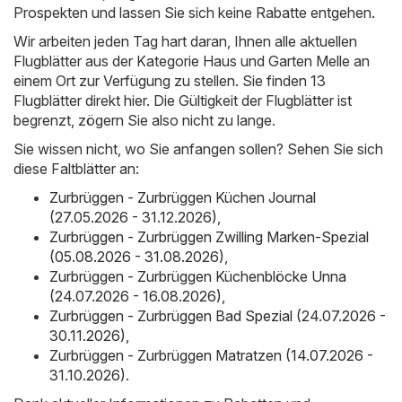
Prospekten und lassen Sie sich keine Rabatte entgehen.
Wir arbeiten jeden Tag hart daran, Ihnen alle aktuellen
Flugblätter aus der Kategorie Haus und Garten Melle an
einem Ort zur Verfügung zu stellen. Sie finden 13
Flugblätter direkt hier. Die Gültigkeit der Flugblätter ist
begrenzt, zögern Sie also nicht zu lange.
Sie wissen nicht, wo Sie anfangen sollen? Sehen Sie sich
diese Faltblätter an:
Zurbrüggen - Zurbrüggen Küchen Journal
(27.05.2026 - 31.12.2026)
,
Zurbrüggen - Zurbrüggen Zwilling Marken-Spezial
(05.08.2026 - 31.08.2026)
,
Zurbrüggen - Zurbrüggen Küchenblöcke Unna
(24.07.2026 - 16.08.2026)
,
Zurbrüggen - Zurbrüggen Bad Spezial (24.07.2026 -
30.11.2026)
,
Zurbrüggen - Zurbrüggen Matratzen (14.07.2026 -
31.10.2026)
.