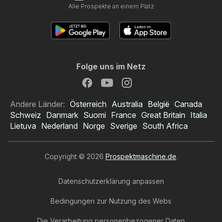
Alle Prospekte an einem Platz
Folge uns im Netz
Andere Länder:
Österreich
Australia
België
Canada
Schweiz
Danmark
Suomi
France
Great Britain
Italia
Lietuva
Nederland
Norge
Sverige
South Africa
Copyright © 2026
Prospektmaschine.de
.
Datenschutzerklärung anpassen
Bedingungen zur Nutzung des Webs
Die Verarbeitung personenbezogener Daten