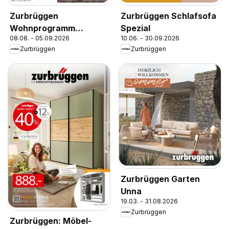
Zurbrüggen
Zurbrüggen Schlafsofa
Wohnprogramm
Spezial
08.08. - 05.09.2026
10.06. - 30.09.2026
Camron oder Benton
Zurbrüggen
Zurbrüggen
Zurbrüggen Garten
Unna
19.03. - 31.08.2026
Zurbrüggen
Zurbrüggen: Möbel-