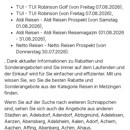
TUI - TUI Robinson Golf (von Freitag 07.08.2026)
,
TUI - TUI Robinson (von Freitag 07.08.2026)
,
Aldi Reisen - Aldi Reisen Prospekt (von Samstag
01.08.2026)
,
Aldi Reisen - Aldi Reisen Reisemagazin (01.08.2026
- 31.08.2026)
,
Netto Reisen - Netto Reisen Prospekt (von
Donnerstag 30.07.2026)
.
. Dank aktueller Informationen zu Rabatten und
Sonderangeboten sind Sie immer auf dem Laufenden und
der Einkauf wird für Sie einfacher und effizienter. Mit uns
wissen Sie, wo Sie die besten Rabatte und
Sonderangebote aus der Kategorie Reisen in Metzingen
finden.
Wenn Sie auf der Suche nach weiteren Schnäppchen
sind, sehen Sie sich auch die Angebote aus anderen
Städten an,
Adelsdorf
,
Adendorf
,
Abtsgmünd
,
Adelebsen
,
Aerzen
,
Abensberg
,
Adelsheim
,
Aalen
,
Adorf
,
Achern
,
Aachen
,
Affing
,
Abenberg
,
Achim
,
Ahaus
.