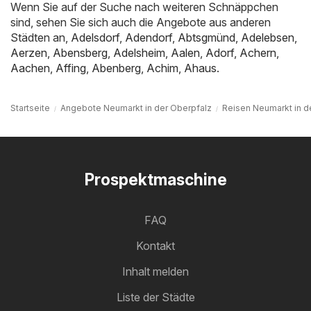
Wenn Sie auf der Suche nach weiteren Schnäppchen
sind, sehen Sie sich auch die Angebote aus anderen
Städten an,
Adelsdorf
,
Adendorf
,
Abtsgmünd
,
Adelebsen
,
Aerzen
,
Abensberg
,
Adelsheim
,
Aalen
,
Adorf
,
Achern
,
Aachen
,
Affing
,
Abenberg
,
Achim
,
Ahaus
.
Startseite
Angebote Neumarkt in der Oberpfalz
Reisen Neumarkt in d
Prospektmaschine
FAQ
Kontakt
Inhalt melden
Liste der Städte