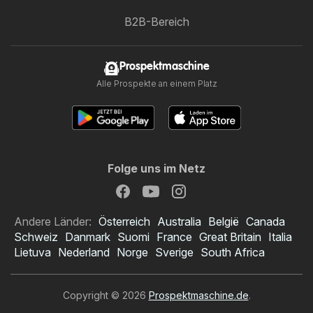
B2B-Bereich
Prospektmaschine
Alle Prospekte an einem Platz
Folge uns im Netz
Andere Länder:
Österreich
Australia
België
Canada
Schweiz
Danmark
Suomi
France
Great Britain
Italia
Lietuva
Nederland
Norge
Sverige
South Africa
Copyright © 2026
Prospektmaschine.de
.