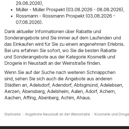
29.08.2026)
,
Müller - Müller Prospekt (03.08.2026 - 08.08.2026)
,
Rossmann - Rossmann Prospekt (03.08.2026 -
07.08.2026)
.
Dank aktueller Informationen über Rabatte und
Sonderangebote sind Sie immer auf dem Laufenden und
das Einkaufen wird für Sie zu einem angenehmen Erlebnis.
Bei uns erfahren Sie sofort, wo Sie die besten Rabatte
und Sonderangebote aus der Kategorie Kosmetik und
Drogerie in Neustadt an der Weinstraße finden.
Wenn Sie auf der Suche nach weiteren Schnäppchen
sind, sehen Sie sich auch die Angebote aus anderen
Städten an,
Adelsdorf
,
Adendorf
,
Abtsgmünd
,
Adelebsen
,
Aerzen
,
Abensberg
,
Adelsheim
,
Aalen
,
Adorf
,
Achern
,
Aachen
,
Affing
,
Abenberg
,
Achim
,
Ahaus
.
Startseite
Angebote Neustadt an der Weinstraße
Kosmetik und Droger