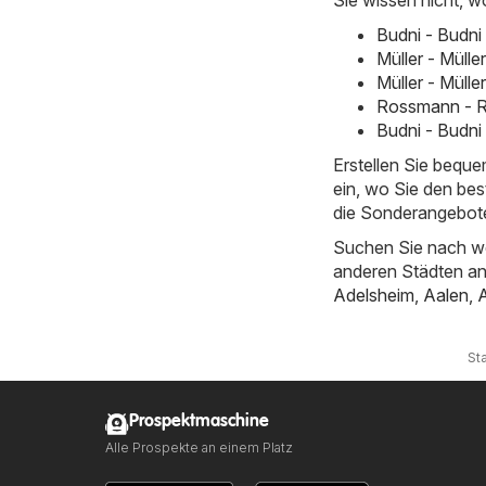
Budni - Budni
Müller - Müll
Müller - Müll
Rossmann - R
Budni - Budni
Erstellen Sie bequ
ein, wo Sie den bes
die Sonderangebote
Suchen Sie nach we
anderen Städten a
Adelsheim
,
Aalen
,
Sta
Prospektmaschine
Alle Prospekte an einem Platz