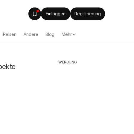
Einloggen
Registrierung
Reisen
Andere
Blog
Mehr
WERBUNG
pekte