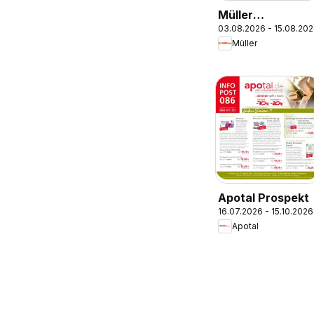
Müller
03.08.2026 - 15.08.20
Parfümerie-
Müller
Highlights
Apotal Prospekt
16.07.2026 - 15.10.2026
Apotal