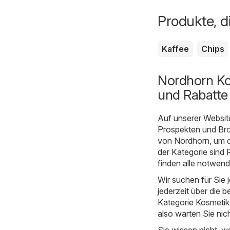
Produkte, d
Kaffee
Chips
Nordhorn Ko
und Rabatte
Auf unserer Websit
Prospekten und Bro
von Nordhorn, um d
der Kategorie sind
finden alle notwen
Wir suchen für Sie
jederzeit über die b
Kategorie Kosmetik u
also warten Sie nic
Sie wissen nicht, w