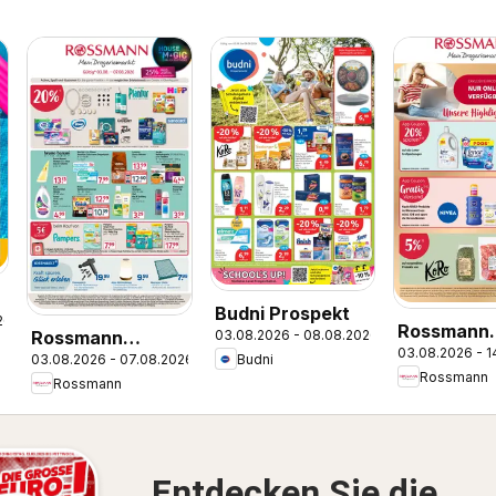
Budni Prospekt
26
Rossmann
03.08.2026 - 08.08.2026
Rossmann
03.08.2026 - 1
Onlinepros
Budni
03.08.2026 - 07.08.2026
Prospekt
Rossmann
Rossmann
Entdecken Sie die