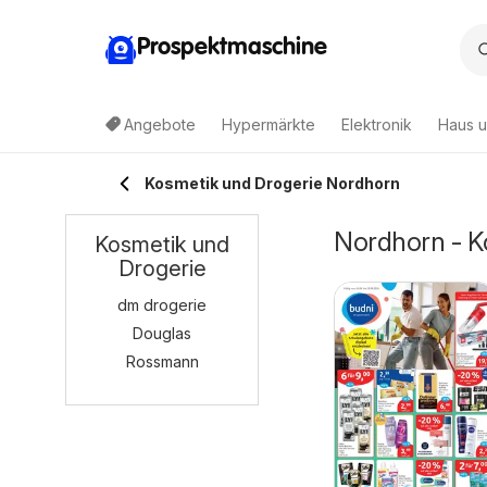
Prospektmaschine
Angebote
Hypermärkte
Elektronik
Haus u
Kosmetik und Drogerie Nordhorn
Nordhorn - K
Kosmetik und
Drogerie
dm drogerie
Douglas
Rossmann