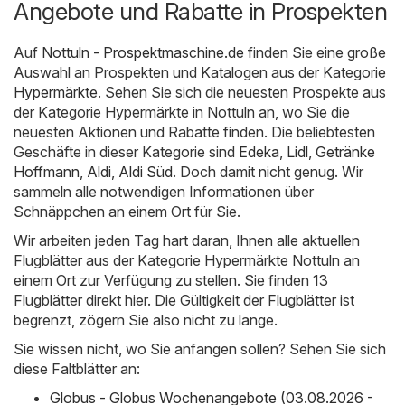
Angebote und Rabatte in Prospekten
Auf
Nottuln - Prospektmaschine.de
finden Sie eine große
Auswahl an Prospekten und Katalogen aus der Kategorie
Hypermärkte
. Sehen Sie sich die neuesten Prospekte aus
der Kategorie Hypermärkte in Nottuln an, wo Sie die
neuesten Aktionen und Rabatte finden. Die beliebtesten
Geschäfte in dieser Kategorie sind
Edeka
,
Lidl
,
Getränke
Hoffmann
,
Aldi
,
Aldi Süd
. Doch damit nicht genug. Wir
sammeln alle notwendigen Informationen über
Schnäppchen an einem Ort für Sie.
Wir arbeiten jeden Tag hart daran, Ihnen alle aktuellen
Flugblätter aus der Kategorie Hypermärkte Nottuln an
einem Ort zur Verfügung zu stellen. Sie finden 13
Flugblätter direkt hier. Die Gültigkeit der Flugblätter ist
begrenzt, zögern Sie also nicht zu lange.
Sie wissen nicht, wo Sie anfangen sollen? Sehen Sie sich
diese Faltblätter an:
Globus - Globus Wochenangebote (03.08.2026 -