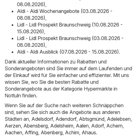
08.08.2026)
,
Aldi - Aldi Wochenangebote (03.08.2026 -
08.08.2026)
,
Lidl - Lidl Prospekt Braunschweig (10.08.2026 -
15.08.2026)
,
Lidl - Lidl Prospekt Braunschweig (03.08.2026 -
08.08.2026)
,
Aldi - Aldi Ausblick (07.08.2026 - 15.08.2026)
.
Dank aktueller Informationen zu Rabatten und
Sonderangeboten sind Sie immer auf dem Laufenden und
der Einkauf wird für Sie einfacher und effizienter. Mit uns
wissen Sie, wo Sie die besten Rabatte und
Sonderangebote aus der Kategorie Hypermärkte in
Nottuln finden.
Wenn Sie auf der Suche nach weiteren Schnäppchen
sind, sehen Sie sich auch die Angebote aus anderen
Städten an,
Adelsdorf
,
Adendorf
,
Abtsgmünd
,
Adelebsen
,
Aerzen
,
Abensberg
,
Adelsheim
,
Aalen
,
Adorf
,
Achern
,
Aachen
,
Affing
,
Abenberg
,
Achim
,
Ahaus
.