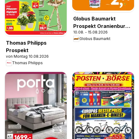
Globus Baumarkt
Prospekt Oranienburg-
10.08. - 15.08.2026
Germendorf
Globus Baumarkt
Thomas Philipps
Prospekt
von Montag 10.08.2026
Thomas Philipps