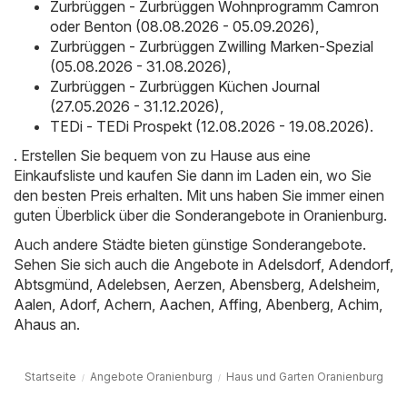
Zurbrüggen - Zurbrüggen Wohnprogramm Camron
oder Benton (08.08.2026 - 05.09.2026)
,
Zurbrüggen - Zurbrüggen Zwilling Marken-Spezial
(05.08.2026 - 31.08.2026)
,
Zurbrüggen - Zurbrüggen Küchen Journal
(27.05.2026 - 31.12.2026)
,
TEDi - TEDi Prospekt (12.08.2026 - 19.08.2026)
.
. Erstellen Sie bequem von zu Hause aus eine
Einkaufsliste und kaufen Sie dann im Laden ein, wo Sie
den besten Preis erhalten. Mit uns haben Sie immer einen
guten Überblick über die Sonderangebote in Oranienburg.
Auch andere Städte bieten günstige Sonderangebote.
Sehen Sie sich auch die Angebote in
Adelsdorf
,
Adendorf
,
Abtsgmünd
,
Adelebsen
,
Aerzen
,
Abensberg
,
Adelsheim
,
Aalen
,
Adorf
,
Achern
,
Aachen
,
Affing
,
Abenberg
,
Achim
,
Ahaus
an.
Startseite
Angebote Oranienburg
Haus und Garten Oranienburg