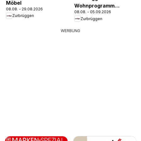
Möbel
Wohnprogramm
08.08. - 29.08.2026
08.08. - 05.09.2026
Camron oder Benton
Zurbrüggen
Zurbrüggen
WERBUNG