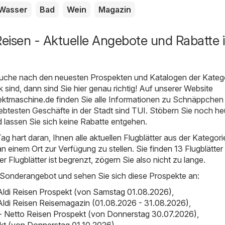
Wasser
Bad
Wein
Magazin
eisen - Aktuelle Angebote und Rabatte 
uche nach den neuesten Prospekten und Katalogen der Kateg
 sind, dann sind Sie hier genau richtig! Auf unserer Website
ektmaschine.de
finden Sie alle Informationen zu Schnäppchen 
ebtesten Geschäfte in der Stadt sind
TUI
. Stöbern Sie noch he
 lassen Sie sich keine Rabatte entgehen.
ag hart daran, Ihnen alle aktuellen Flugblätter aus der Kategori
 einem Ort zur Verfügung zu stellen. Sie finden 13 Flugblätter 
der Flugblätter ist begrenzt, zögern Sie also nicht zu lange.
 Sonderangebot und sehen Sie sich diese Prospekte an:
 Aldi Reisen Prospekt (von Samstag 01.08.2026)
,
 Aldi Reisen Reisemagazin (01.08.2026 - 31.08.2026)
,
- Netto Reisen Prospekt (von Donnerstag 30.07.2026)
,