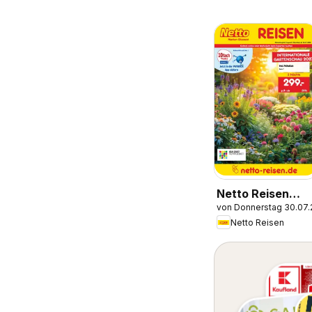
Netto Reisen
von Donnerstag 30.07
Prospekt
Netto Reisen