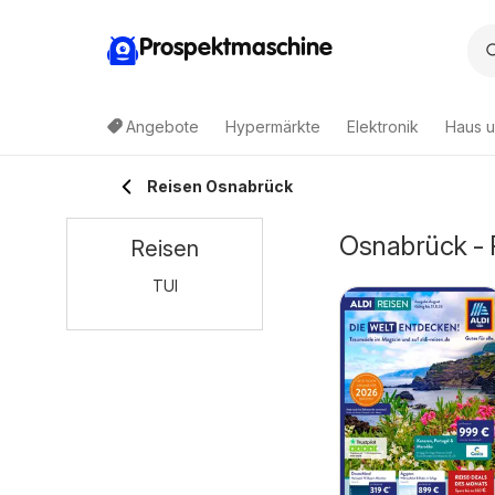
Prospektmaschine
Angebote
Hypermärkte
Elektronik
Haus u
Reisen Osnabrück
Osnabrück - 
Reisen
TUI