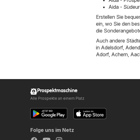
Aida - Prospe
Aida - Südeur
Erstellen Sie bequ
ein, wo Sie den bes
die Sonderangebote
Auch andere Städte
in
Adelsdorf
,
Adend
Adorf
,
Achern
,
Aac
Prospektmaschine
Alle Prospekte an einem Platz
Folge uns im Netz