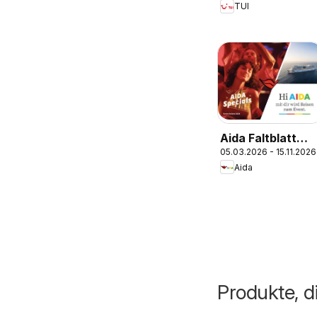
TUI
Aida Faltblatt
05.03.2026 - 15.11.2026
Specials 2026
Aida
Produkte, d