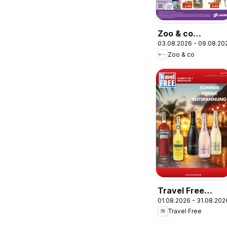
Zoo & co
03.08.2026 - 09.08.20
Prospekt
Zoo & co
Travel Free
01.08.2026 - 31.08.202
Angebote
Travel Free