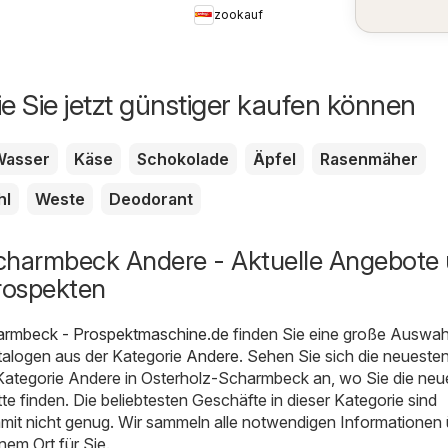
zookauf
ie Sie jetzt günstiger kaufen können
Wasser
Käse
Schokolade
Äpfel
Rasenmäher
hl
Weste
Deodorant
charmbeck Andere - Aktuelle Angebote
rospekten
armbeck - Prospektmaschine.de
finden Sie eine große Auswah
alogen aus der Kategorie
Andere
. Sehen Sie sich die neueste
Kategorie Andere in Osterholz-Scharmbeck an, wo Sie die neu
e finden. Die beliebtesten Geschäfte in dieser Kategorie sind
mit nicht genug. Wir sammeln alle notwendigen Informationen
em Ort für Sie.