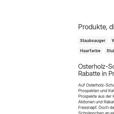
Produkte, d
Staubsauger
Haarfarbe
Stu
Osterholz-S
Rabatte in P
Auf
Osterholz-Sch
Prospekten und Kat
Prospekte aus der 
Aktionen und Rabatt
Fressnapf
. Doch da
Schnäppchen an ein