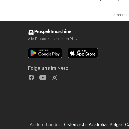
Startseit
Prospektmaschine
Alle Prospekte an einem Platz
Folge uns im Netz
Andere Länder:
Österreich
Australia
België
C