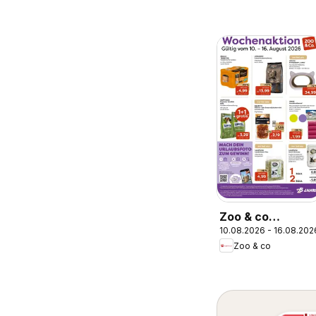
Zoo & co
10.08.2026 - 16.08.202
Prospekt
Zoo & co