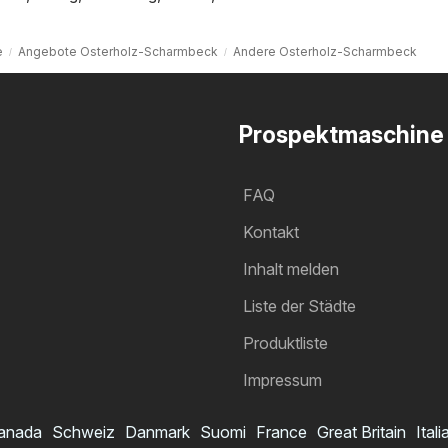
e
Angebote Osterholz-Scharmbeck
Andere Osterholz-Scharmbeck
Prospektmaschine
FAQ
Kontakt
Inhalt melden
Liste der Städte
Produktliste
Impressum
anada
Schweiz
Danmark
Suomi
France
Great Britain
Itali