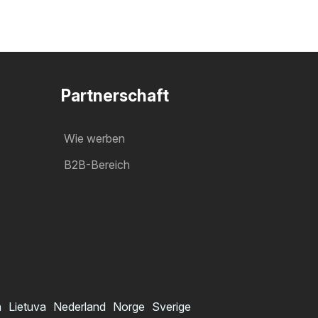
Partnerschaft
Wie werben
B2B-Bereich
a
Lietuva
Nederland
Norge
Sverige