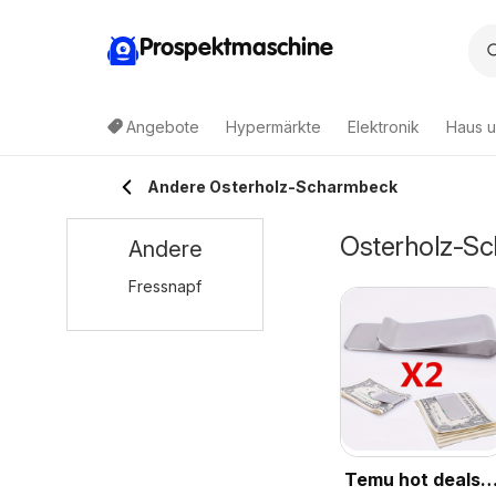
Prospektmaschine
Angebote
Hypermärkte
Elektronik
Haus u
Andere Osterholz-Scharmbeck
Osterholz-Sc
Andere
Fressnapf
Temu hot deals –