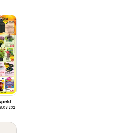
spekt
08.08.2026