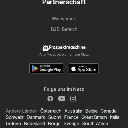
Partnerschaft
Wie werben
B2B-Bereich
Prospektmaschine
Alle Prospekte an einem Platz
Folge uns im Netz
Andere Länder:
Österreich
Australia
België
Canada
Schweiz
Danmark
Suomi
France
Great Britain
Italia
Lietuva
Nederland
Norge
Sverige
South Africa