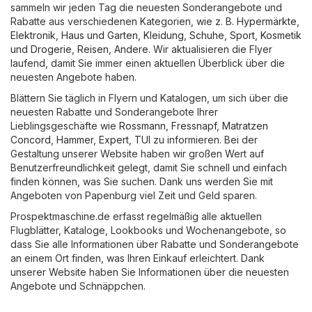
sammeln wir jeden Tag die neuesten Sonderangebote und
Rabatte aus verschiedenen Kategorien, wie z. B.
Hypermärkte
,
Elektronik
,
Haus und Garten
,
Kleidung, Schuhe, Sport
,
Kosmetik
und Drogerie
,
Reisen
,
Andere
. Wir aktualisieren die Flyer
laufend, damit Sie immer einen aktuellen Überblick über die
neuesten Angebote haben.
Blättern Sie täglich in Flyern und Katalogen, um sich über die
neuesten Rabatte und Sonderangebote Ihrer
Lieblingsgeschäfte wie
Rossmann
,
Fressnapf
,
Matratzen
Concord
,
Hammer
,
Expert
,
TUI
zu informieren. Bei der
Gestaltung unserer Website haben wir großen Wert auf
Benutzerfreundlichkeit gelegt, damit Sie schnell und einfach
finden können, was Sie suchen. Dank uns werden Sie mit
Angeboten von Papenburg viel Zeit und Geld sparen.
Prospektmaschine.de erfasst regelmäßig alle aktuellen
Flugblätter, Kataloge, Lookbooks und Wochenangebote, so
dass Sie alle Informationen über Rabatte und Sonderangebote
an einem Ort finden, was Ihren Einkauf erleichtert. Dank
unserer Website haben Sie Informationen über die neuesten
Angebote und Schnäppchen.