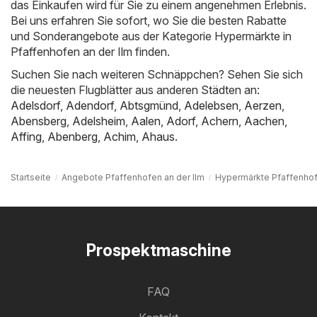
das Einkaufen wird für Sie zu einem angenehmen Erlebnis.
Bei uns erfahren Sie sofort, wo Sie die besten Rabatte
und Sonderangebote aus der Kategorie Hypermärkte in
Pfaffenhofen an der Ilm finden.
Suchen Sie nach weiteren Schnäppchen? Sehen Sie sich
die neuesten Flugblätter aus anderen Städten an:
Adelsdorf
,
Adendorf
,
Abtsgmünd
,
Adelebsen
,
Aerzen
,
Abensberg
,
Adelsheim
,
Aalen
,
Adorf
,
Achern
,
Aachen
,
Affing
,
Abenberg
,
Achim
,
Ahaus
.
Startseite
Angebote Pfaffenhofen an der Ilm
Hypermärkte Pfaffenhof
Prospektmaschine
FAQ