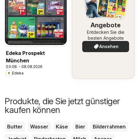
Angebote
Entdecken Sie die
besten Angebote
Ansehen
Edeka Prospekt
München
03.08. - 08.08.2026
Edeka
Produkte, die Sie jetzt günstiger
kaufen können
Butter
Wasser
Käse
Bier
Bilderrahmen
Joghurt
Rinderbraten
Milch
Ananas