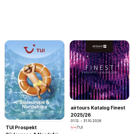
airtours Katalog Finest
2025/26
01.12. - 31.10.2026
TUI Prospekt
TUI