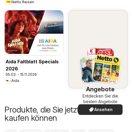
Netto Reisen
Aida Faltblatt Specials
2026
05.03. - 15.11.2026
Aida
Angebote
Entdecken Sie die
besten Angebote
Produkte, die Sie jetzt günstiger
Ansehen
kaufen können