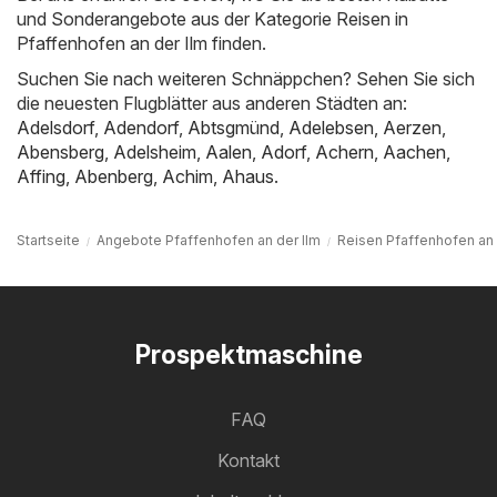
und Sonderangebote aus der Kategorie Reisen in
Pfaffenhofen an der Ilm finden.
Suchen Sie nach weiteren Schnäppchen? Sehen Sie sich
die neuesten Flugblätter aus anderen Städten an:
Adelsdorf
,
Adendorf
,
Abtsgmünd
,
Adelebsen
,
Aerzen
,
Abensberg
,
Adelsheim
,
Aalen
,
Adorf
,
Achern
,
Aachen
,
Affing
,
Abenberg
,
Achim
,
Ahaus
.
Startseite
Angebote Pfaffenhofen an der Ilm
Reisen Pfaffenhofen an 
Prospektmaschine
FAQ
Kontakt