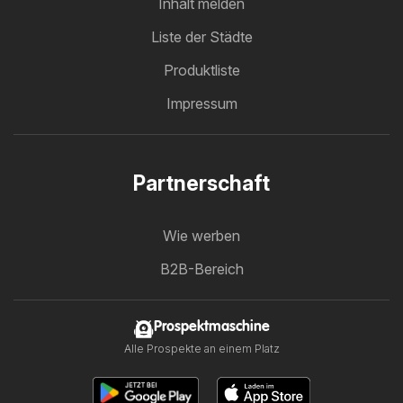
Inhalt melden
Liste der Städte
Produktliste
Impressum
Partnerschaft
Wie werben
B2B-Bereich
Prospektmaschine
Alle Prospekte an einem Platz