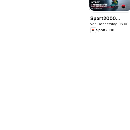
Sport2000
von Donnerstag 06.08
Prospekt
Sport2000