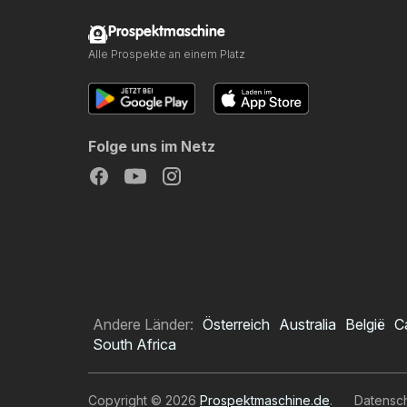
Prospektmaschine
Alle Prospekte an einem Platz
Folge uns im Netz
Andere Länder:
Österreich
Australia
België
C
South Africa
Copyright © 2026
Prospektmaschine.de
.
Datensc