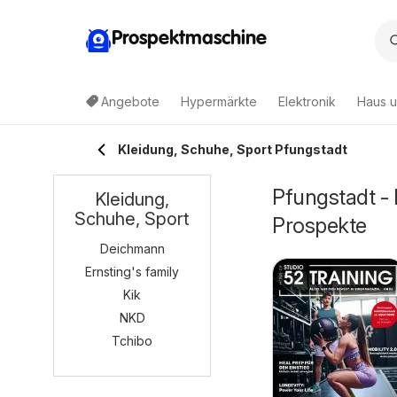
Prospektmaschine
Angebote
Hypermärkte
Elektronik
Haus u
Kleidung, Schuhe, Sport Pfungstadt
Pfungstadt -
Kleidung,
Schuhe, Sport
Prospekte
Deichmann
Ernsting's family
Kik
NKD
Tchibo