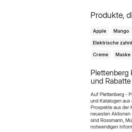
Produkte, d
Apple
Mango
Elektrische zahn
Creme
Maske
Plettenberg 
und Rabatte
Auf
Plettenberg - 
und Katalogen aus 
Prospekte aus der K
neuesten Aktionen u
sind
Rossmann
,
Mül
notwendigen Inform