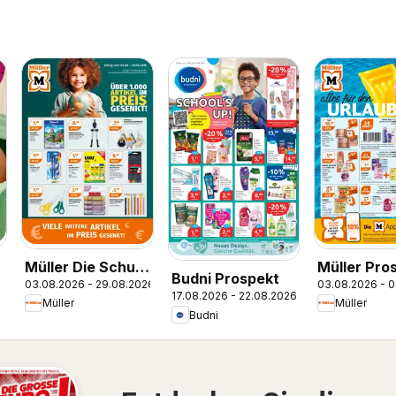
Müller Die Schule
Müller Pro
Budni Prospekt
03.08.2026 - 29.08.2026
03.08.2026 - 
ruft
17.08.2026 - 22.08.2026
Müller
Müller
Budni