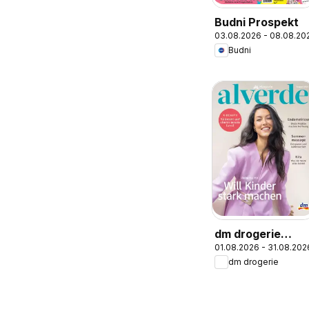
Budni Prospekt
03.08.2026 - 08.08.20
Budni
dm drogerie
01.08.2026 - 31.08.202
Prospekt
dm drogerie