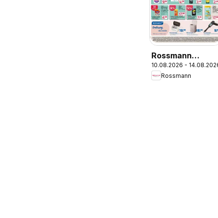
Rossmann
10.08.2026 - 14.08.202
Prospekt
Rossmann