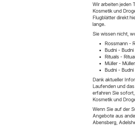
Wir arbeiten jeden T
Kosmetik und Droger
Flugblätter direkt hi
lange.
Sie wissen nicht, w
Rossmann - R
Budni - Budni
Rituals - Ritu
Müller - Müll
Budni - Budni
Dank aktueller Inf
Laufenden und das 
erfahren Sie sofor
Kosmetik und Droger
Wenn Sie auf der S
Angebote aus ande
Abensberg
,
Adelsh