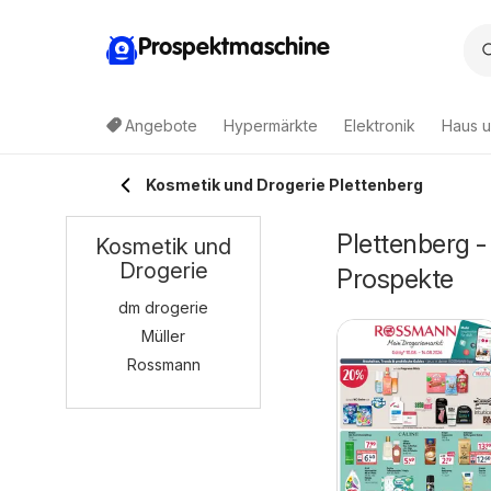
Prospektmaschine
Angebote
Hypermärkte
Elektronik
Haus u
Kosmetik und Drogerie Plettenberg
Plettenberg 
Kosmetik und
Drogerie
Prospekte
dm drogerie
Müller
Rossmann