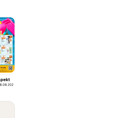
spekt
08.08.2026