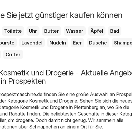
ie Sie jetzt günstiger kaufen können
Toilette
Uhr
Butter
Wasser
Äpfel
Bad
bürste
Lavendel
Nudeln
Eier
Dusche
Shamp
Cutter
Kosmetik und Drogerie - Aktuelle Angeb
 in Prospekten
Prospektmaschine.de
finden Sie eine große Auswahl an Prospe
der Kategorie
Kosmetik und Drogerie
. Sehen Sie sich die neue
ategorie Kosmetik und Drogerie in Plettenberg an, wo Sie die
nd Rabatte finden. Die beliebtesten Geschäfte in dieser Kateg
ler
,
dm drogerie
. Doch damit nicht genug. Wir sammeln alle
ationen über Schnäppchen an einem Ort für Sie.