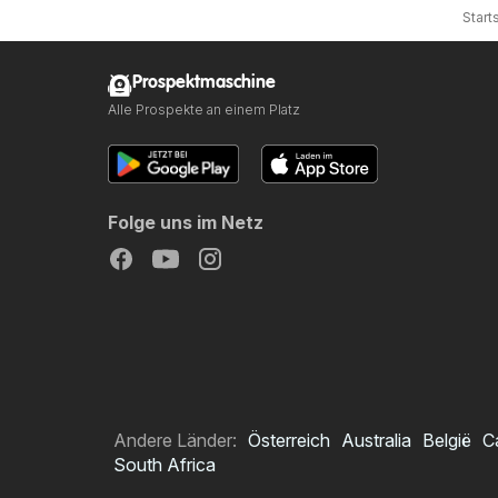
Start
Prospektmaschine
Alle Prospekte an einem Platz
Folge uns im Netz
Andere Länder:
Österreich
Australia
België
C
South Africa