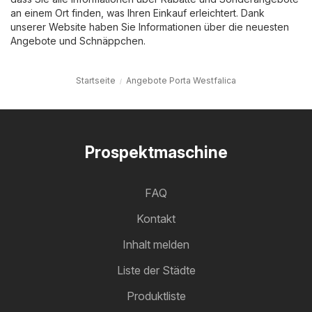
an einem Ort finden, was Ihren Einkauf erleichtert. Dank
unserer Website haben Sie Informationen über die neuesten
Angebote und Schnäppchen.
Startseite
Angebote Porta Westfalica
Prospektmaschine
FAQ
Kontakt
Inhalt melden
Liste der Städte
Produktliste