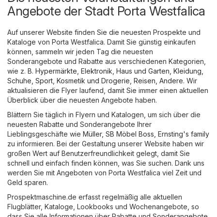
Angebote der Stadt Porta Westfalica
Auf unserer Website finden Sie die neuesten Prospekte und
Kataloge von Porta Westfalica. Damit Sie günstig einkaufen
können, sammeln wir jeden Tag die neuesten
Sonderangebote und Rabatte aus verschiedenen Kategorien,
wie z. B.
Hypermärkte
,
Elektronik
,
Haus und Garten
,
Kleidung,
Schuhe, Sport
,
Kosmetik und Drogerie
,
Reisen
,
Andere
. Wir
aktualisieren die Flyer laufend, damit Sie immer einen aktuellen
Überblick über die neuesten Angebote haben.
Blättern Sie täglich in Flyern und Katalogen, um sich über die
neuesten Rabatte und Sonderangebote Ihrer
Lieblingsgeschäfte wie
Müller
,
SB Möbel Boss
,
Ernsting's family
zu informieren. Bei der Gestaltung unserer Website haben wir
großen Wert auf Benutzerfreundlichkeit gelegt, damit Sie
schnell und einfach finden können, was Sie suchen. Dank uns
werden Sie mit Angeboten von Porta Westfalica viel Zeit und
Geld sparen.
Prospektmaschine.de erfasst regelmäßig alle aktuellen
Flugblätter, Kataloge, Lookbooks und Wochenangebote, so
dass Sie alle Informationen über Rabatte und Sonderangebote