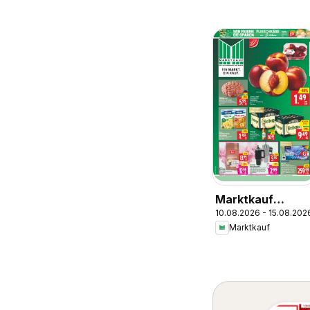
Marktkauf
10.08.2026 - 15.08.202
Prospekt
Marktkauf