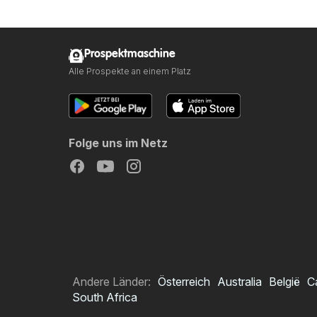
Prospektmaschine
Alle Prospekte an einem Platz
Folge uns im Netz
Andere Länder:
Österreich
Australia
België
C
South Africa