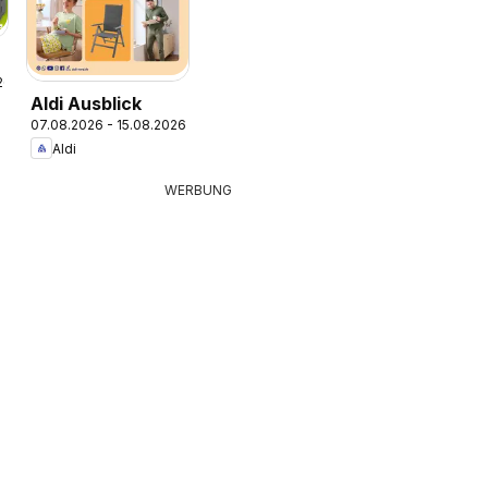
26
e
Aldi Ausblick
07.08.2026 - 15.08.2026
Aldi
WERBUNG