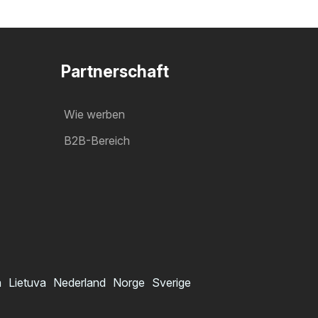
Partnerschaft
Wie werben
B2B-Bereich
a
Lietuva
Nederland
Norge
Sverige