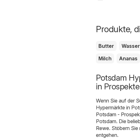
Produkte, d
Butter
Wasser
Milch
Ananas
Potsdam Hyp
in Prospekt
Wenn Sie auf der S
Hypermärkte in Pots
Potsdam - Prospek
Potsdam. Die belieb
Rewe
. Stöbern Sie
entgehen.