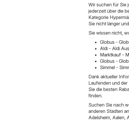
Wir suchen für Sie
jederzeit über die b
Kategorie Hypermärkt
Sie nicht länger un
Sie wissen nicht, w
Globus - Glo
Aldi - Aldi Au
Marktkauf - M
Globus - Glob
Simmel - Simm
Dank aktueller Inf
Laufenden und der E
Sie die besten Rab
finden.
Suchen Sie nach we
anderen Städten a
Adelsheim
,
Aalen
,