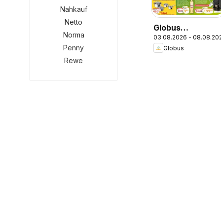
Nahkauf
Netto
Globus
Norma
03.08.2026 - 08.08.20
Wochenangebot
Penny
Globus
Rewe