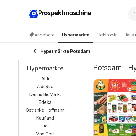
Prospektmaschine
Angebote
Hypermärkte
Elektronik
Haus 
Hypermärkte Potsdam
Potsdam - Hy
Hypermärkte
Aldi
Aldi Süd
Denns BioMarkt
Edeka
Getränke Hoffmann
Kaufland
Lidl
Mäc Geiz