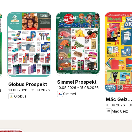
Simmel Prospekt
Globus Prospekt
10.08.2026 - 15.08.2026
10.08.2026 - 15.08.2026
6
Simmel
Globus
Mäc Geiz
10.08.2026 - 3
Schulaktio
Mäc Geiz