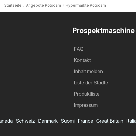
Startseite
Angebote Potsdam
Hypermärkte Potsdam
Prospektmaschine
FAQ
Kontakt
Inhalt melden
Liste der Städte
Produktliste
Impressum
anada
Schweiz
Danmark
Suomi
France
Great Britain
Itali