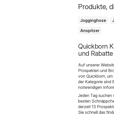
Produkte, d
Jogginghose
Anspitzer
Quickborn K
und Rabatte
Auf unserer Websit
Prospekten und Bros
von Quickborn, um 
der Kategorie sind
E
notwendigen Inform
Jeden Tag suchen w
besten Schnäppchen
derzeit 13 Prospekt
Sie schnell das fin