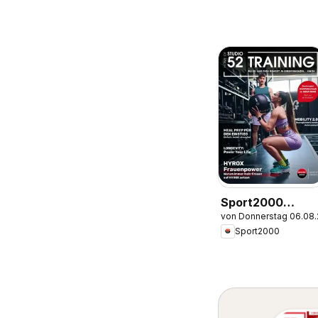
Sport2000
von Donnerstag 06.08
Prospekt
Sport2000