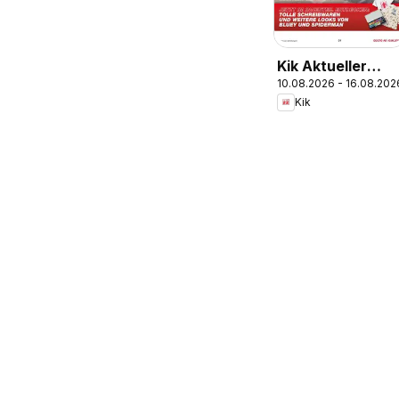
Kik Aktueller
10.08.2026 - 16.08.202
Prospekt
Kik