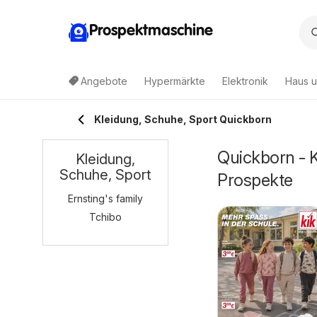
Prospektmaschine
Angebote
Hypermärkte
Elektronik
Haus u
Kleidung, Schuhe, Sport Quickborn
Quickborn - 
Kleidung,
Schuhe, Sport
Prospekte
Ernsting's family
Tchibo