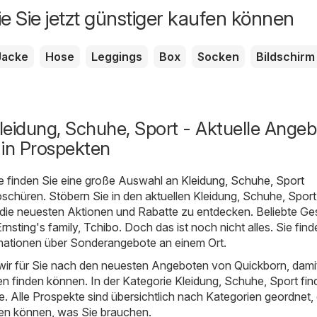
ie Sie jetzt günstiger kaufen können
Jacke
Hose
Leggings
Box
Socken
Bildschirm
leidung, Schuhe, Sport - Aktuelle Ange
 in Prospekten
e finden Sie eine große Auswahl an
Kleidung, Schuhe, Sport
chüren. Stöbern Sie in den aktuellen Kleidung, Schuhe, Sport
die neuesten Aktionen und Rabatte zu entdecken. Beliebte Ge
rnsting's family
,
Tchibo
. Doch das ist noch nicht alles. Sie find
ationen über Sonderangebote an einem Ort.
ir für Sie nach den neuesten Angeboten von Quickborn, damit
 finden können. In der Kategorie Kleidung, Schuhe, Sport fin
e. Alle Prospekte sind übersichtlich nach Kategorien geordnet,
den können, was Sie brauchen.