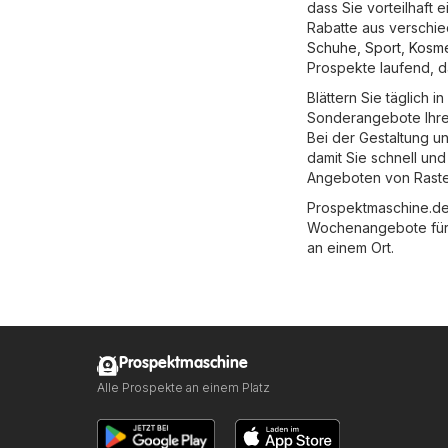
dass Sie vorteilhaft
Rabatte aus verschi
Schuhe, Sport
,
Kosme
Prospekte laufend, d
Blättern Sie täglich 
Sonderangebote Ihre
Bei der Gestaltung u
damit Sie schnell un
Angeboten von Rasted
Prospektmaschine.de 
Wochenangebote für S
an einem Ort.
Prospektmaschine
Alle Prospekte an einem Platz