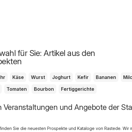
ahl für Sie: Artikel aus den
pekten
hr
Käse
Wurst
Joghurt
Kefir
Bananen
Mil
Tomaten
Bourbon
Fertiggerichte
n Veranstaltungen und Angebote der Sta
finden Sie die neuesten Prospekte und Kataloge von Rastede. Wir 