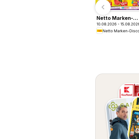
Netto Marken-
10.08.2026 - 15.08.202
Discount Prospe
Bremen-Lesum