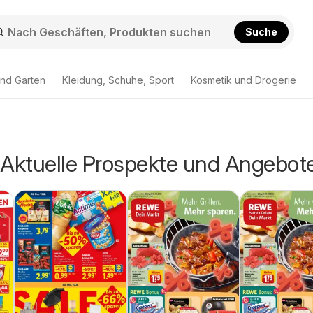
Suche
nd Garten
Kleidung, Schuhe, Sport
Kosmetik und Drogerie
e
 Aktuelle Prospekte und Angebot