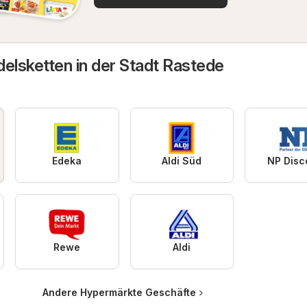
delsketten in der Stadt Rastede
Edeka
Aldi Süd
NP Disc
Rewe
Aldi
Andere Hypermärkte Geschäfte