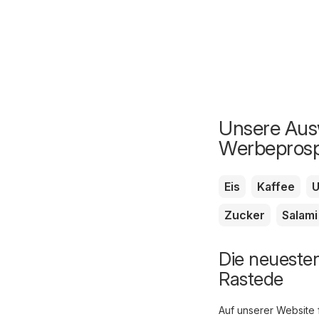
Unsere Ausw
Werbepros
Eis
Kaffee
U
Zucker
Salami
Die neueste
Rastede
Auf unserer Website 