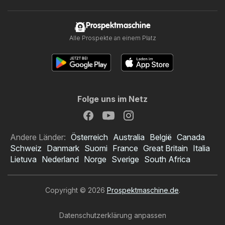
Prospektmaschine
Alle Prospekte an einem Platz
Folge uns im Netz
Andere Länder:
Österreich
Australia
België
Canada
Schweiz
Danmark
Suomi
France
Great Britain
Italia
Lietuva
Nederland
Norge
Sverige
South Africa
Copyright © 2026
Prospektmaschine.de
.
Datenschutzerklärung anpassen