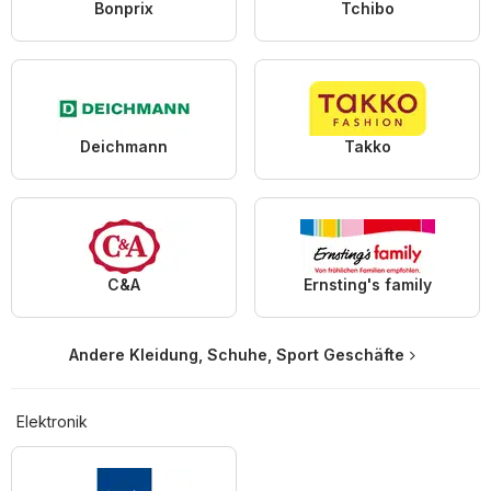
Bonprix
Tchibo
Deichmann
Takko
C&A
Ernsting's family
Andere Kleidung, Schuhe, Sport Geschäfte
Elektronik