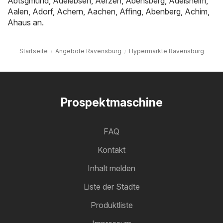
Abtsgmünd
,
Adelebsen
,
Aerzen
,
Abensberg
,
Adelsheim
,
Aalen
,
Adorf
,
Achern
,
Aachen
,
Affing
,
Abenberg
,
Achim
,
Ahaus
an.
Startseite
Angebote Ravensburg
Hypermärkte Ravensburg
Prospektmaschine
FAQ
Kontakt
Inhalt melden
Liste der Städte
Produktliste