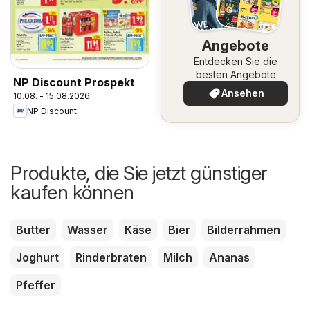
Angebote
Entdecken Sie die
besten Angebote
NP Discount Prospekt
Ansehen
10.08. - 15.08.2026
NP Discount
Produkte, die Sie jetzt günstiger
kaufen können
Butter
Wasser
Käse
Bier
Bilderrahmen
Joghurt
Rinderbraten
Milch
Ananas
Pfeffer