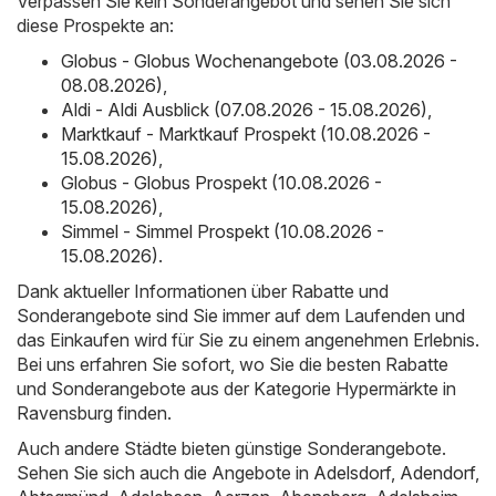
Verpassen Sie kein Sonderangebot und sehen Sie sich
diese Prospekte an:
Globus - Globus Wochenangebote (03.08.2026 -
08.08.2026)
,
Aldi - Aldi Ausblick (07.08.2026 - 15.08.2026)
,
Marktkauf - Marktkauf Prospekt (10.08.2026 -
15.08.2026)
,
Globus - Globus Prospekt (10.08.2026 -
15.08.2026)
,
Simmel - Simmel Prospekt (10.08.2026 -
15.08.2026)
.
Dank aktueller Informationen über Rabatte und
Sonderangebote sind Sie immer auf dem Laufenden und
das Einkaufen wird für Sie zu einem angenehmen Erlebnis.
Bei uns erfahren Sie sofort, wo Sie die besten Rabatte
und Sonderangebote aus der Kategorie Hypermärkte in
Ravensburg finden.
Auch andere Städte bieten günstige Sonderangebote.
Sehen Sie sich auch die Angebote in
Adelsdorf
,
Adendorf
,